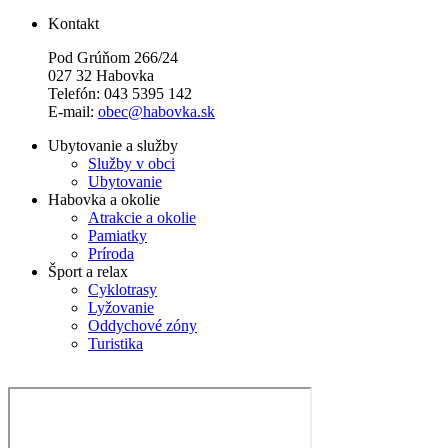
Kontakt
Pod Grúňom 266/24
027 32 Habovka
Telefón: 043 5395 142
E-mail:
obec@habovka.sk
Ubytovanie a služby
Služby v obci
Ubytovanie
Habovka a okolie
Atrakcie a okolie
Pamiatky
Príroda
Šport a relax
Cyklotrasy
Lyžovanie
Oddychové zóny
Turistika