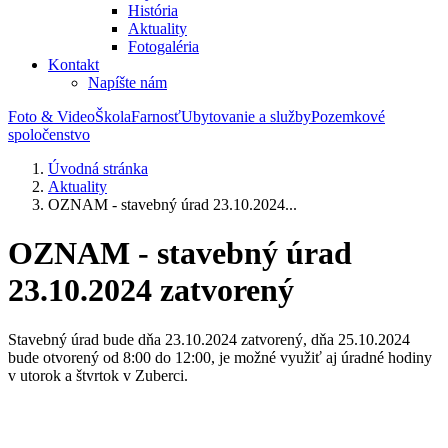
História
Aktuality
Fotogaléria
Kontakt
Napíšte nám
Foto & Video
Škola
Farnosť
Ubytovanie a služby
Pozemkové
spoločenstvo
Úvodná stránka
Aktuality
OZNAM - stavebný úrad 23.10.2024...
OZNAM - stavebný úrad
23.10.2024 zatvorený
Stavebný úrad bude dňa 23.10.2024 zatvorený, dňa 25.10.2024
bude otvorený od 8:00 do 12:00, je možné využiť aj úradné hodiny
v utorok a štvrtok v Zuberci.