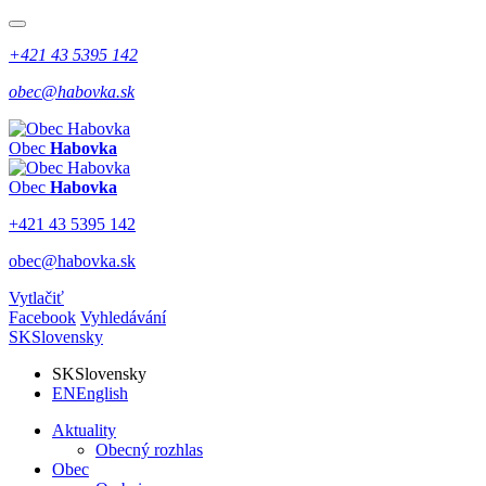
+421 43 5395 142
obec@habovka.sk
Obec
Habovka
Obec
Habovka
+421 43 5395 142
obec@habovka.sk
Vytlačiť
Facebook
Vyhledávání
SK
Slovensky
SK
Slovensky
EN
English
Aktuality
Obecný rozhlas
Obec