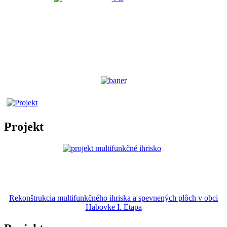
Projekt
Rekonštrukcia multifunkčného ihriska a spevnených plôch v obci
Habovke I. Etapa