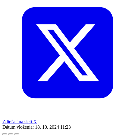
Zdieľať na sieti X
Dátum vloženia:
18. 10. 2024 11:23