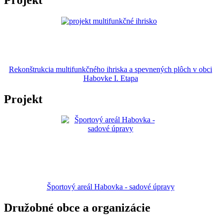
Rekonštrukcia multifunkčného ihriska a spevnených plôch v obci
Habovke I. Etapa
Projekt
Športový areál Habovka - sadové úpravy
Družobné obce a organizácie