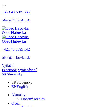
+421 43 5395 142
obec@habovka.sk
Obec
Habovka
Obec
Habovka
+421 43 5395 142
obec@habovka.sk
Vytlačiť
Facebook
Vyhledávání
SK
Slovensky
SK
Slovensky
EN
English
Aktuality
Obecný rozhlas
Obec