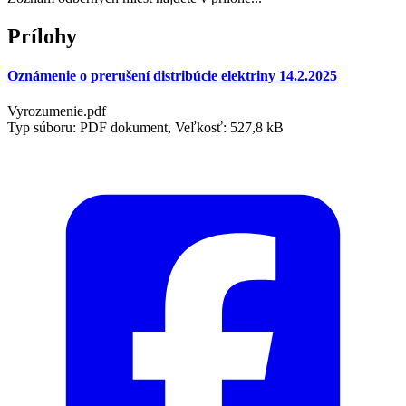
Prílohy
Oznámenie o prerušení distribúcie elektriny 14.2.2025
Vyrozumenie.pdf
Typ súboru: PDF dokument, Veľkosť: 527,8 kB