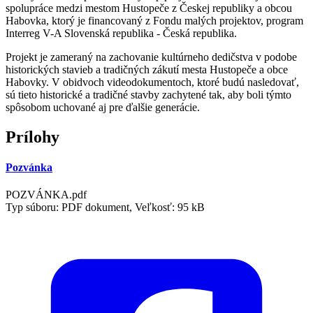
spolupráce medzi mestom Hustopeče z Českej republiky a obcou
Habovka, ktorý je financovaný z Fondu malých projektov, program
Interreg V-A Slovenská republika - Česká republika.
Projekt je zameraný na zachovanie kultúrneho dedičstva v podobe
historických stavieb a tradičných zákutí mesta Hustopeče a obce
Habovky. V obidvoch videodokumentoch, ktoré budú nasledovať,
sú tieto historické a tradičné stavby zachytené tak, aby boli týmto
spôsobom uchované aj pre ďalšie generácie.
Prílohy
Pozvánka
POZVÁNKA.pdf
Typ súboru: PDF dokument, Veľkosť: 95 kB