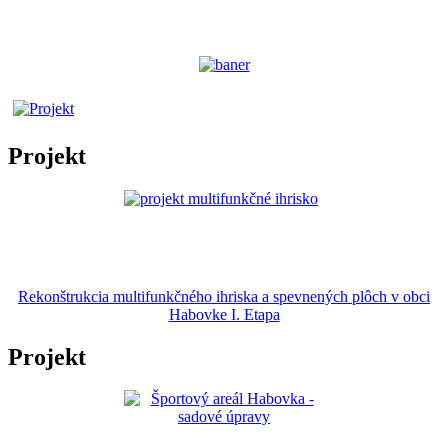
Projekt
Rekonštrukcia multifunkčného ihriska a spevnených plôch v obci
Habovke I. Etapa
Projekt