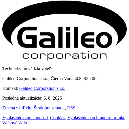
Technický prevádzkovateľ:
Galileo Corporation s.r.o., Čierna Voda 468, 925 06
Kontakt:
Galileo Corporation s.r.o.
Posledná aktualizácia: 6. 8. 2026
Zmena vzhľadu
,
Štruktúra stránok
,
RSS
Vyhlásenie o prístupnosti
,
Cookies
,
Vyhlásenie o ochrane súkromia
,
Webové sídlo