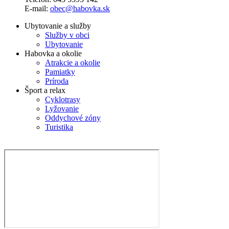
E-mail:
obec@habovka.sk
Ubytovanie a služby
Služby v obci
Ubytovanie
Habovka a okolie
Atrakcie a okolie
Pamiatky
Príroda
Šport a relax
Cyklotrasy
Lyžovanie
Oddychové zóny
Turistika