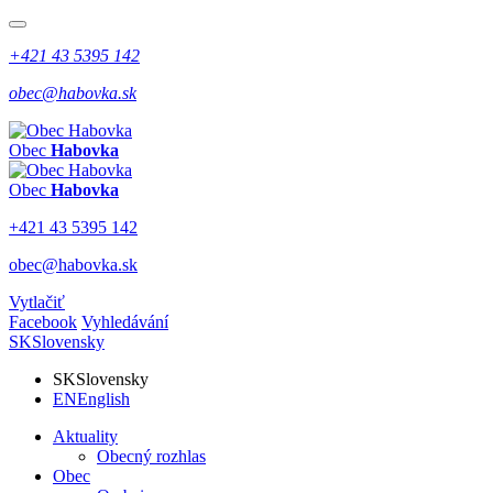
+421 43 5395 142
obec@habovka.sk
Obec
Habovka
Obec
Habovka
+421 43 5395 142
obec@habovka.sk
Vytlačiť
Facebook
Vyhledávání
SK
Slovensky
SK
Slovensky
EN
English
Aktuality
Obecný rozhlas
Obec