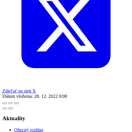
Zdieľať na sieti X
Dátum vloženia:
28. 12. 2022 0:00
Aktuality
Obecný rozhlas