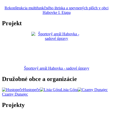
Rekonštrukcia multifunkčného ihriska a spevnených plôch v obci
Habovke I. Etapa
Projekt
Športový areál Habovka - sadové úpravy
Družobné obce a organizácie
Hustopeče
Lisia Góra
Czarny Dunajec
Projekty