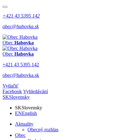
+421 43 5395 142
obec@habovka.sk
Obec
Habovka
Obec
Habovka
+421 43 5395 142
obec@habovka.sk
Vytlačiť
Facebook
Vyhledávání
SK
Slovensky
SK
Slovensky
EN
English
Aktuality
Obecný rozhlas
Obec