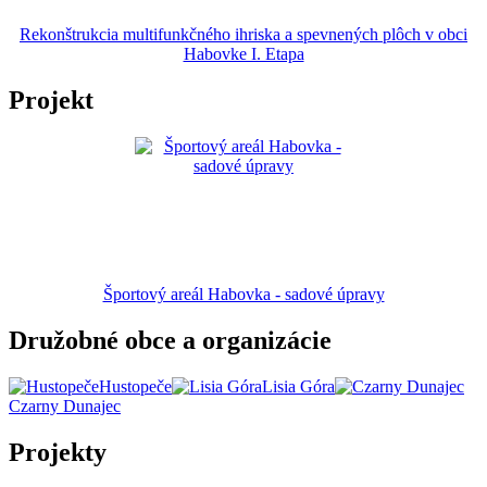
Rekonštrukcia multifunkčného ihriska a spevnených plôch v obci
Habovke I. Etapa
Projekt
Športový areál Habovka - sadové úpravy
Družobné obce a organizácie
Hustopeče
Lisia Góra
Czarny Dunajec
Projekty