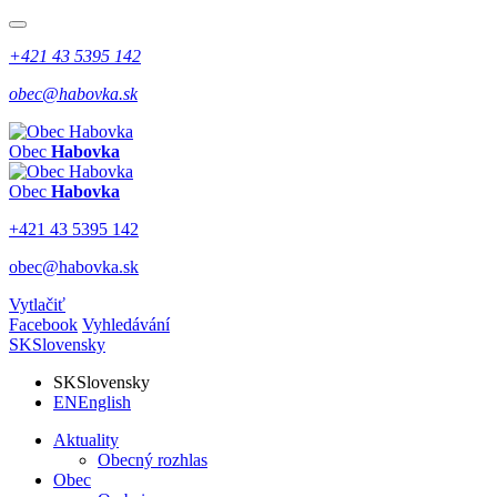
+421 43 5395 142
obec@habovka.sk
Obec
Habovka
Obec
Habovka
+421 43 5395 142
obec@habovka.sk
Vytlačiť
Facebook
Vyhledávání
SK
Slovensky
SK
Slovensky
EN
English
Aktuality
Obecný rozhlas
Obec