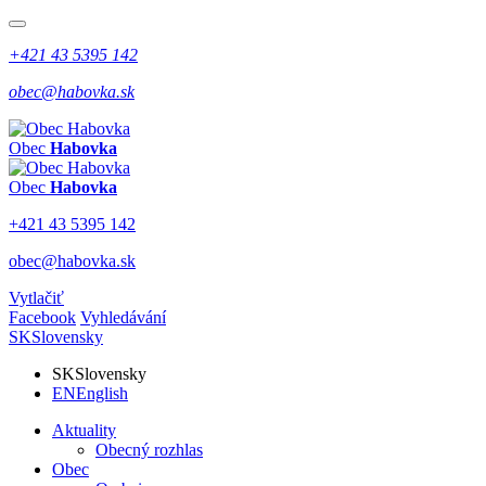
+421 43 5395 142
obec@habovka.sk
Obec
Habovka
Obec
Habovka
+421 43 5395 142
obec@habovka.sk
Vytlačiť
Facebook
Vyhledávání
SK
Slovensky
SK
Slovensky
EN
English
Aktuality
Obecný rozhlas
Obec