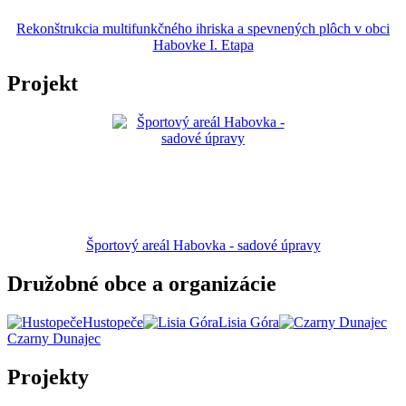
Rekonštrukcia multifunkčného ihriska a spevnených plôch v obci
Habovke I. Etapa
Projekt
Športový areál Habovka - sadové úpravy
Družobné obce a organizácie
Hustopeče
Lisia Góra
Czarny Dunajec
Projekty