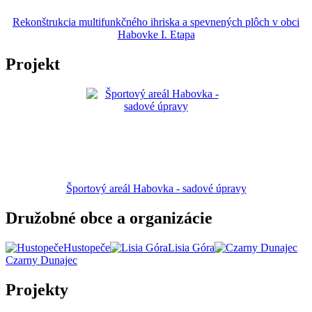
Rekonštrukcia multifunkčného ihriska a spevnených plôch v obci
Habovke I. Etapa
Projekt
Športový areál Habovka - sadové úpravy
Družobné obce a organizácie
Hustopeče
Lisia Góra
Czarny Dunajec
Projekty