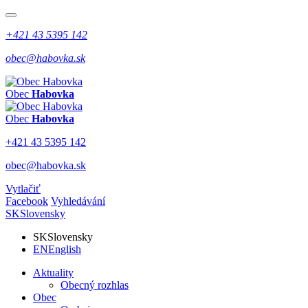
+421 43 5395 142
obec@habovka.sk
Obec
Habovka
Obec
Habovka
+421 43 5395 142
obec@habovka.sk
Vytlačiť
Facebook
Vyhledávání
SK
Slovensky
SK
Slovensky
EN
English
Aktuality
Obecný rozhlas
Obec