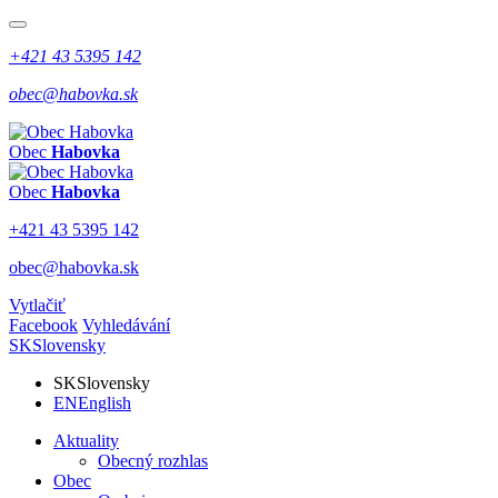
+421 43 5395 142
obec@habovka.sk
Obec
Habovka
Obec
Habovka
+421 43 5395 142
obec@habovka.sk
Vytlačiť
Facebook
Vyhledávání
SK
Slovensky
SK
Slovensky
EN
English
Aktuality
Obecný rozhlas
Obec