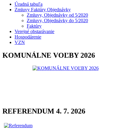
Úradná tabuľa
Zmluvy Faktúry Objednávky
Zmluvy, Objednávky od 5⁄2020
Zmluvy, Objednávky do 5⁄2020
Faktúry
Verejné obstarávanie
Hospodárenie
VZN
KOMUNÁLNE VOĽBY 2026
REFERENDUM 4. 7. 2026