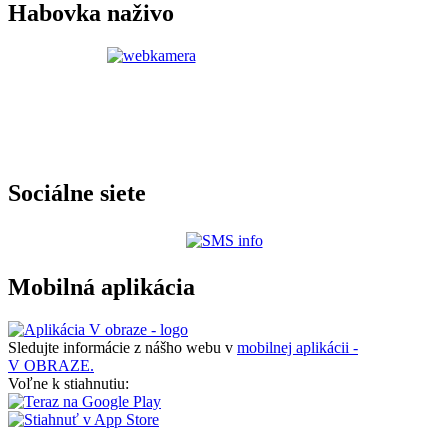
Habovka naživo
Sociálne siete
Mobilná aplikácia
Sledujte informácie z nášho webu v
mobilnej aplikácii -
V OBRAZE.
Voľne k stiahnutiu: