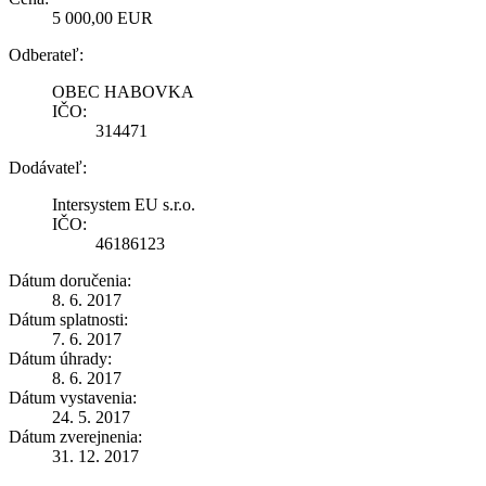
5 000,00 EUR
Odberateľ:
OBEC HABOVKA
IČO:
314471
Dodávateľ:
Intersystem EU s.r.o.
IČO:
46186123
Dátum doručenia:
8. 6. 2017
Dátum splatnosti:
7. 6. 2017
Dátum úhrady:
8. 6. 2017
Dátum vystavenia:
24. 5. 2017
Dátum zverejnenia:
31. 12. 2017