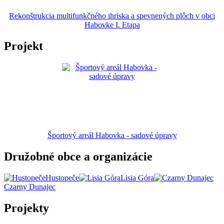
Rekonštrukcia multifunkčného ihriska a spevnených plôch v obci
Habovke I. Etapa
Projekt
Športový areál Habovka - sadové úpravy
Družobné obce a organizácie
Hustopeče
Lisia Góra
Czarny Dunajec
Projekty