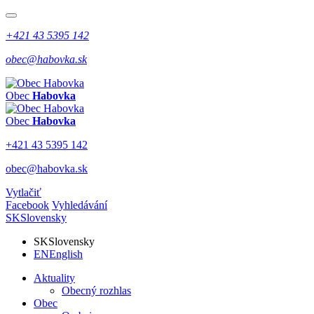
+421 43 5395 142
obec@habovka.sk
Obec
Habovka
Obec
Habovka
+421 43 5395 142
obec@habovka.sk
Vytlačiť
Facebook
Vyhledávání
SK
Slovensky
SK
Slovensky
EN
English
Aktuality
Obecný rozhlas
Obec