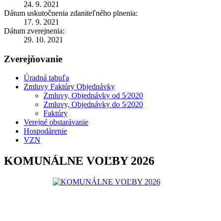
24. 9. 2021
Dátum uskutočnenia zdaniteľného plnenia:
17. 9. 2021
Dátum zverejnenia:
29. 10. 2021
Zverejňovanie
Úradná tabuľa
Zmluvy Faktúry Objednávky
Zmluvy, Objednávky od 5⁄2020
Zmluvy, Objednávky do 5⁄2020
Faktúry
Verejné obstarávanie
Hospodárenie
VZN
KOMUNÁLNE VOĽBY 2026