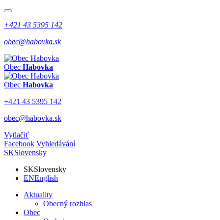
+421 43 5395 142
obec@habovka.sk
Obec
Habovka
Obec
Habovka
+421 43 5395 142
obec@habovka.sk
Vytlačiť
Facebook
Vyhledávání
SK
Slovensky
SK
Slovensky
EN
English
Aktuality
Obecný rozhlas
Obec