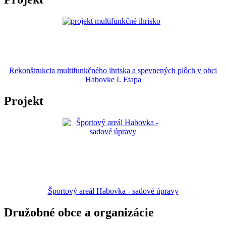
Rekonštrukcia multifunkčného ihriska a spevnených plôch v obci
Habovke I. Etapa
Projekt
Športový areál Habovka - sadové úpravy
Družobné obce a organizácie