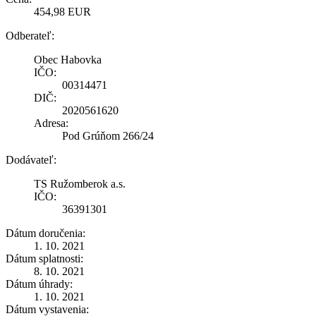
454,98 EUR
Odberateľ:
Obec Habovka
IČO:
00314471
DIČ:
2020561620
Adresa:
Pod Grúňom 266/24
Dodávateľ:
TS Ružomberok a.s.
IČO:
36391301
Dátum doručenia:
1. 10. 2021
Dátum splatnosti:
8. 10. 2021
Dátum úhrady:
1. 10. 2021
Dátum vystavenia: