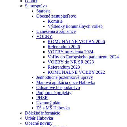
O obci
Samospráva
Starosta
Obecné zastupiteľstvo
Komisie
Výsledky komunálnych volieb
Uznesenia a zápisnice
VOĽBY
KOMUNÁLNE VOĽBY 2026
Referendum 2026
VOĽBY prezidenta 2024
Voľby do Európskeho parlamentu 2024
VOĽBY do NR SR 2023
Referendum 2023
KOMUNÁLNE VOĽBY 2022
Jednoduché pozemkové úpravy
Mapová aplikácia obce Habovka
Odpadové hospodárstvo
Podporené projekty
PHSR
Územný plán
ZŠ s MŠ Habovka
Dôležité informácie
Urbár Habovka
Obecné noviny