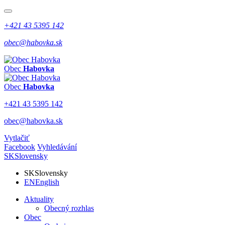
+421 43 5395 142
obec@habovka.sk
Obec
Habovka
Obec
Habovka
+421 43 5395 142
obec@habovka.sk
Vytlačiť
Facebook
Vyhledávání
SK
Slovensky
SK
Slovensky
EN
English
Aktuality
Obecný rozhlas
Obec