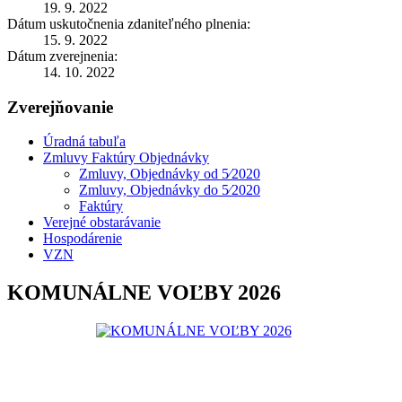
19. 9. 2022
Dátum uskutočnenia zdaniteľného plnenia:
15. 9. 2022
Dátum zverejnenia:
14. 10. 2022
Zverejňovanie
Úradná tabuľa
Zmluvy Faktúry Objednávky
Zmluvy, Objednávky od 5⁄2020
Zmluvy, Objednávky do 5⁄2020
Faktúry
Verejné obstarávanie
Hospodárenie
VZN
KOMUNÁLNE VOĽBY 2026