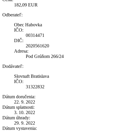
182,09 EUR
Odberateľ:
Obec Habovka
IČO:
00314471
DIČ:
2020561620
Adresa:
Pod Grúňom 266/24
Dodávateľ:
Slovnaft Bratislava
IČO:
31322832
Dátum doručenia:
22. 9. 2022
Dátum splatnosti:
3. 10. 2022
Dátum úhrady:
29. 9. 2022
Dátum vystavenia: