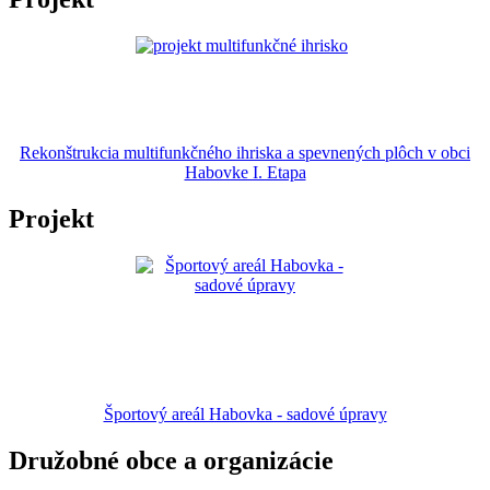
Rekonštrukcia multifunkčného ihriska a spevnených plôch v obci
Habovke I. Etapa
Projekt
Športový areál Habovka - sadové úpravy
Družobné obce a organizácie