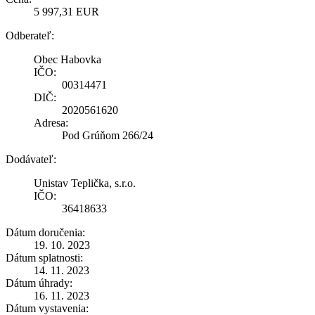
5 997,31 EUR
Odberateľ:
Obec Habovka
IČO:
00314471
DIČ:
2020561620
Adresa:
Pod Grúňom 266/24
Dodávateľ:
Unistav Teplička, s.r.o.
IČO:
36418633
Dátum doručenia:
19. 10. 2023
Dátum splatnosti:
14. 11. 2023
Dátum úhrady:
16. 11. 2023
Dátum vystavenia: