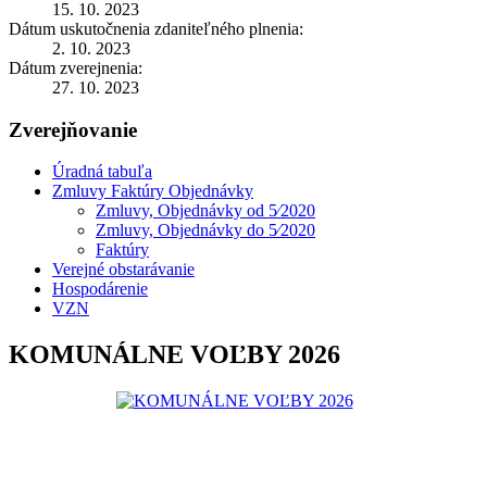
15. 10. 2023
Dátum uskutočnenia zdaniteľného plnenia:
2. 10. 2023
Dátum zverejnenia:
27. 10. 2023
Zverejňovanie
Úradná tabuľa
Zmluvy Faktúry Objednávky
Zmluvy, Objednávky od 5⁄2020
Zmluvy, Objednávky do 5⁄2020
Faktúry
Verejné obstarávanie
Hospodárenie
VZN
KOMUNÁLNE VOĽBY 2026