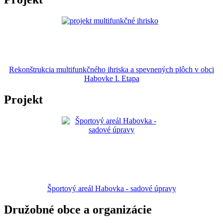
Rekonštrukcia multifunkčného ihriska a spevnených plôch v obci
Habovke I. Etapa
Projekt
Športový areál Habovka - sadové úpravy
Družobné obce a organizácie