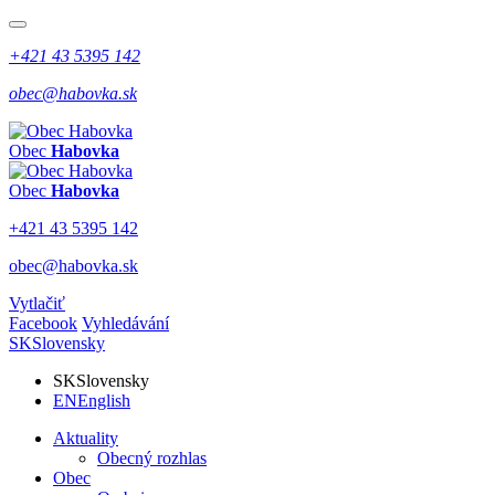
+421 43 5395 142
obec@habovka.sk
Obec
Habovka
Obec
Habovka
+421 43 5395 142
obec@habovka.sk
Vytlačiť
Facebook
Vyhledávání
SK
Slovensky
SK
Slovensky
EN
English
Aktuality
Obecný rozhlas
Obec