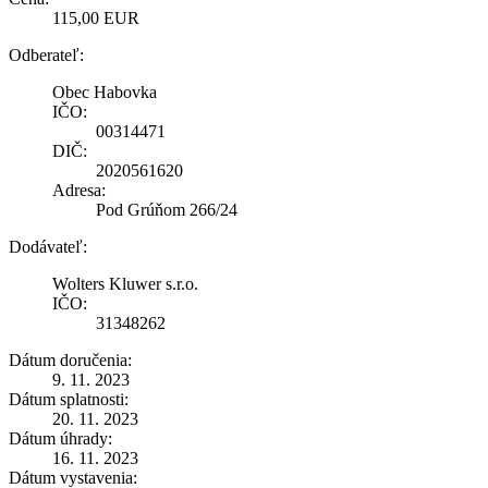
115,00 EUR
Odberateľ:
Obec Habovka
IČO:
00314471
DIČ:
2020561620
Adresa:
Pod Grúňom 266/24
Dodávateľ:
Wolters Kluwer s.r.o.
IČO:
31348262
Dátum doručenia:
9. 11. 2023
Dátum splatnosti:
20. 11. 2023
Dátum úhrady:
16. 11. 2023
Dátum vystavenia: