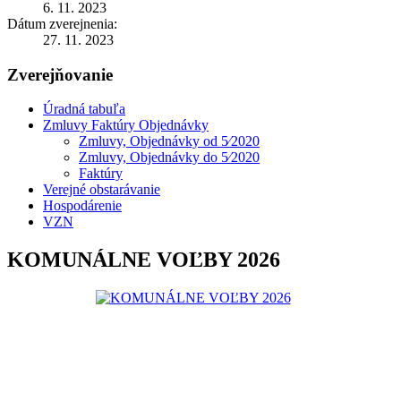
6. 11. 2023
Dátum zverejnenia:
27. 11. 2023
Zverejňovanie
Úradná tabuľa
Zmluvy Faktúry Objednávky
Zmluvy, Objednávky od 5⁄2020
Zmluvy, Objednávky do 5⁄2020
Faktúry
Verejné obstarávanie
Hospodárenie
VZN
KOMUNÁLNE VOĽBY 2026