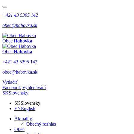
+421 43 5395 142
obec@habovka.sk
Obec
Habovka
Obec
Habovka
+421 43 5395 142
obec@habovka.sk
Vytlačiť
Facebook
Vyhledávání
SK
Slovensky
SK
Slovensky
EN
English
Aktuality
Obecný rozhlas
Obec