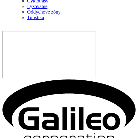
Cyklotrasy
Lyžovanie
Oddychové zóny
Turistika