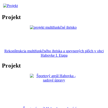
Projekt
Rekonštrukcia multifunkčného ihriska a spevnených plôch v obci
Habovke I. Etapa
Projekt