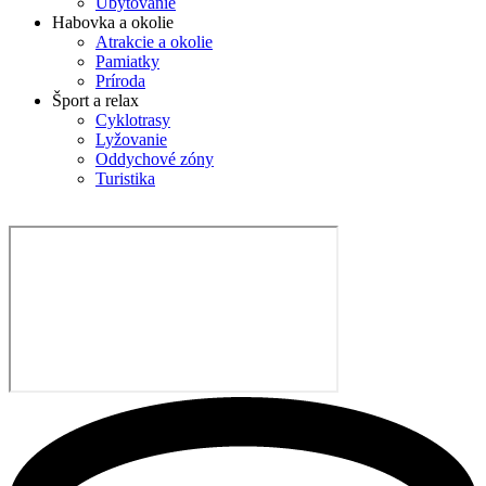
Ubytovanie
Habovka a okolie
Atrakcie a okolie
Pamiatky
Príroda
Šport a relax
Cyklotrasy
Lyžovanie
Oddychové zóny
Turistika