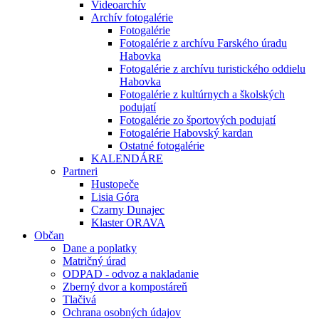
Videoarchív
Archív fotogalérie
Fotogalérie
Fotogalérie z archívu Farského úradu
Habovka
Fotogalérie z archívu turistického oddielu
Habovka
Fotogalérie z kultúrnych a školských
podujatí
Fotogalérie zo športových podujatí
Fotogalérie Habovský kardan
Ostatné fotogalérie
KALENDÁRE
Partneri
Hustopeče
Lisia Góra
Czarny Dunajec
Klaster ORAVA
Občan
Dane a poplatky
Matričný úrad
ODPAD - odvoz a nakladanie
Zberný dvor a kompostáreň
Tlačivá
Ochrana osobných údajov