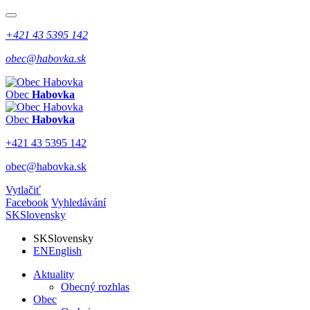
+421 43 5395 142
obec@habovka.sk
Obec
Habovka
Obec
Habovka
+421 43 5395 142
obec@habovka.sk
Vytlačiť
Facebook
Vyhledávání
SK
Slovensky
SK
Slovensky
EN
English
Aktuality
Obecný rozhlas
Obec