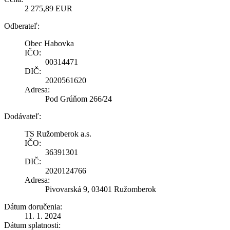
2 275,89 EUR
Odberateľ:
Obec Habovka
IČO:
00314471
DIČ:
2020561620
Adresa:
Pod Grúňom 266/24
Dodávateľ:
TS Ružomberok a.s.
IČO:
36391301
DIČ:
2020124766
Adresa:
Pivovarská 9, 03401 Ružomberok
Dátum doručenia:
11. 1. 2024
Dátum splatnosti: