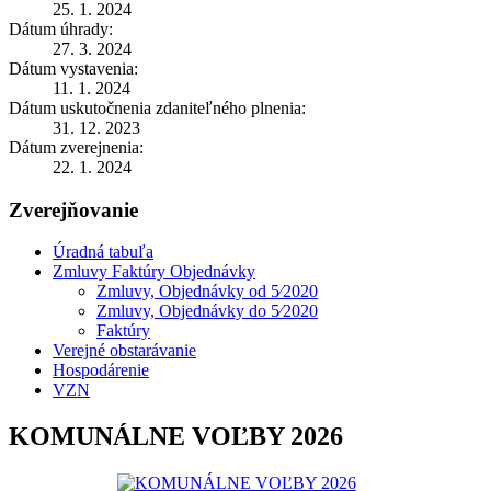
25. 1. 2024
Dátum úhrady:
27. 3. 2024
Dátum vystavenia:
11. 1. 2024
Dátum uskutočnenia zdaniteľného plnenia:
31. 12. 2023
Dátum zverejnenia:
22. 1. 2024
Zverejňovanie
Úradná tabuľa
Zmluvy Faktúry Objednávky
Zmluvy, Objednávky od 5⁄2020
Zmluvy, Objednávky do 5⁄2020
Faktúry
Verejné obstarávanie
Hospodárenie
VZN
KOMUNÁLNE VOĽBY 2026