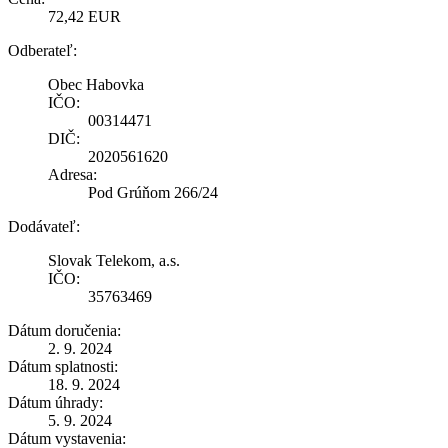
72,42 EUR
Odberateľ:
Obec Habovka
IČO:
00314471
DIČ:
2020561620
Adresa:
Pod Grúňom 266/24
Dodávateľ:
Slovak Telekom, a.s.
IČO:
35763469
Dátum doručenia:
2. 9. 2024
Dátum splatnosti:
18. 9. 2024
Dátum úhrady:
5. 9. 2024
Dátum vystavenia: