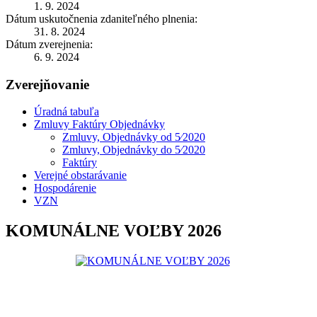
1. 9. 2024
Dátum uskutočnenia zdaniteľného plnenia:
31. 8. 2024
Dátum zverejnenia:
6. 9. 2024
Zverejňovanie
Úradná tabuľa
Zmluvy Faktúry Objednávky
Zmluvy, Objednávky od 5⁄2020
Zmluvy, Objednávky do 5⁄2020
Faktúry
Verejné obstarávanie
Hospodárenie
VZN
KOMUNÁLNE VOĽBY 2026