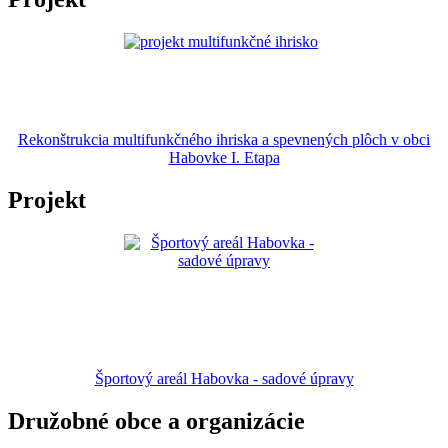
Rekonštrukcia multifunkčného ihriska a spevnených plôch v obci
Habovke I. Etapa
Projekt
Športový areál Habovka - sadové úpravy
Družobné obce a organizácie