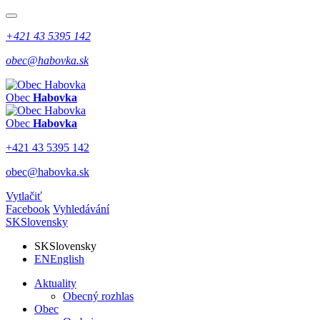
+421 43 5395 142
obec@habovka.sk
Obec
Habovka
Obec
Habovka
+421 43 5395 142
obec@habovka.sk
Vytlačiť
Facebook
Vyhledávání
SK
Slovensky
SK
Slovensky
EN
English
Aktuality
Obecný rozhlas
Obec