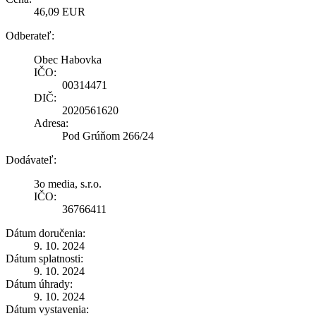
46,09 EUR
Odberateľ:
Obec Habovka
IČO:
00314471
DIČ:
2020561620
Adresa:
Pod Grúňom 266/24
Dodávateľ:
3o media, s.r.o.
IČO:
36766411
Dátum doručenia:
9. 10. 2024
Dátum splatnosti:
9. 10. 2024
Dátum úhrady:
9. 10. 2024
Dátum vystavenia: