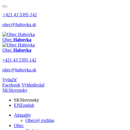
+421 43 5395 142
obec@habovka.sk
Obec
Habovka
Obec
Habovka
+421 43 5395 142
obec@habovka.sk
Vytlačiť
Facebook
Vyhledávání
SK
Slovensky
SK
Slovensky
EN
English
Aktuality
Obecný rozhlas
Obec