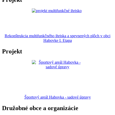
Rekonštrukcia multifunkčného ihriska a spevnených plôch v obci
Habovke I. Etapa
Projekt
Športový areál Habovka - sadové úpravy
Družobné obce a organizácie