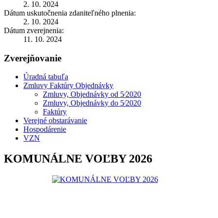
2. 10. 2024
Dátum uskutočnenia zdaniteľného plnenia:
2. 10. 2024
Dátum zverejnenia:
11. 10. 2024
Zverejňovanie
Úradná tabuľa
Zmluvy Faktúry Objednávky
Zmluvy, Objednávky od 5⁄2020
Zmluvy, Objednávky do 5⁄2020
Faktúry
Verejné obstarávanie
Hospodárenie
VZN
KOMUNÁLNE VOĽBY 2026