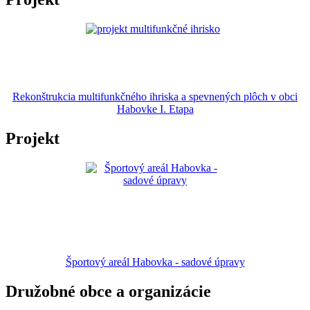
Rekonštrukcia multifunkčného ihriska a spevnených plôch v obci
Habovke I. Etapa
Projekt
Športový areál Habovka - sadové úpravy
Družobné obce a organizácie