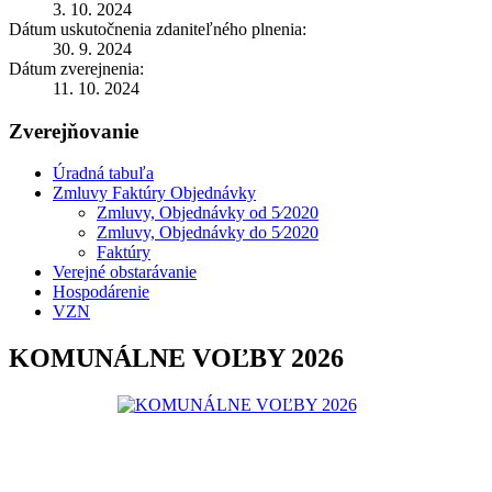
3. 10. 2024
Dátum uskutočnenia zdaniteľného plnenia:
30. 9. 2024
Dátum zverejnenia:
11. 10. 2024
Zverejňovanie
Úradná tabuľa
Zmluvy Faktúry Objednávky
Zmluvy, Objednávky od 5⁄2020
Zmluvy, Objednávky do 5⁄2020
Faktúry
Verejné obstarávanie
Hospodárenie
VZN
KOMUNÁLNE VOĽBY 2026