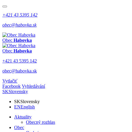
+421 43 5395 142
obec@habovka.sk
Obec
Habovka
Obec
Habovka
+421 43 5395 142
obec@habovka.sk
Vytlačiť
Facebook
Vyhledávání
SK
Slovensky
SK
Slovensky
EN
English
Aktuality
Obecný rozhlas
Obec