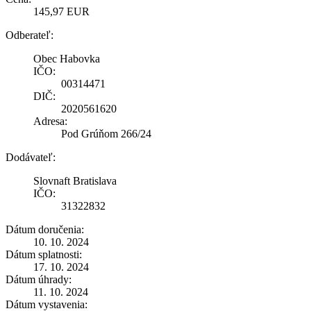
145,97 EUR
Odberateľ:
Obec Habovka
IČO:
00314471
DIČ:
2020561620
Adresa:
Pod Grúňom 266/24
Dodávateľ:
Slovnaft Bratislava
IČO:
31322832
Dátum doručenia:
10. 10. 2024
Dátum splatnosti:
17. 10. 2024
Dátum úhrady:
11. 10. 2024
Dátum vystavenia: