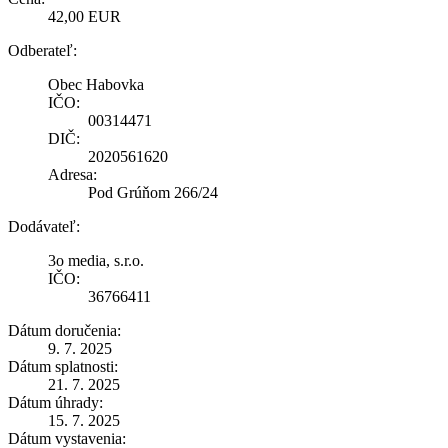
42,00 EUR
Odberateľ:
Obec Habovka
IČO:
00314471
DIČ:
2020561620
Adresa:
Pod Grúňom 266/24
Dodávateľ:
3o media, s.r.o.
IČO:
36766411
Dátum doručenia:
9. 7. 2025
Dátum splatnosti:
21. 7. 2025
Dátum úhrady:
15. 7. 2025
Dátum vystavenia: