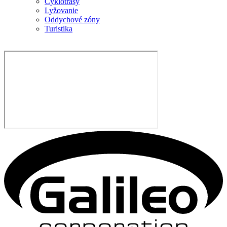
Cyklotrasy
Lyžovanie
Oddychové zóny
Turistika