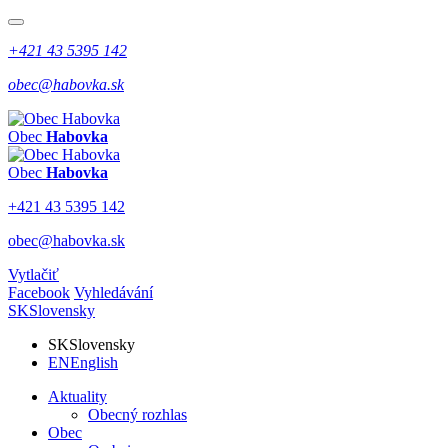
+421 43 5395 142
obec@habovka.sk
Obec
Habovka
Obec
Habovka
+421 43 5395 142
obec@habovka.sk
Vytlačiť
Facebook
Vyhledávání
SK
Slovensky
SK
Slovensky
EN
English
Aktuality
Obecný rozhlas
Obec