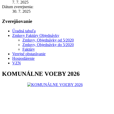
7. 7. 2025
Dátum zverejnenia:
30. 7. 2025
Zverejňovanie
Úradná tabuľa
Zmluvy Faktúry Objednávky
Zmluvy, Objednávky od 5⁄2020
Zmluvy, Objednávky do 5⁄2020
Faktúry
Verejné obstarávanie
Hospodárenie
VZN
KOMUNÁLNE VOĽBY 2026