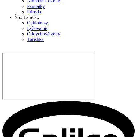
Atrakcie a okolie
Pamiatky
Príroda
Šport a relax
Cyklotrasy
Lyžovanie
Oddychové zóny
Turistika