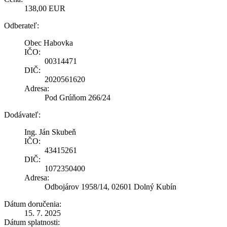
138,00 EUR
Odberateľ:
Obec Habovka
IČO:
00314471
DIČ:
2020561620
Adresa:
Pod Grúňom 266/24
Dodávateľ:
Ing. Ján Skubeň
IČO:
43415261
DIČ:
1072350400
Adresa:
Odbojárov 1958/14, 02601 Dolný Kubín
Dátum doručenia:
15. 7. 2025
Dátum splatnosti: