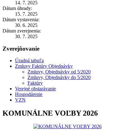
14. 7. 2025
Dátum úhrady:
15. 7. 2025
Dátum vystavenia:
30. 6. 2025
Dátum zverejnenia:
30. 7. 2025
Zverejňovanie
Úradná tabuľa
Zmluvy Faktúry Objednávky
Zmluvy, Objednávky od 5⁄2020
Zmluvy, Objednávky do 5⁄2020
Faktúry
Verejné obstarávanie
Hospodárenie
VZN
KOMUNÁLNE VOĽBY 2026