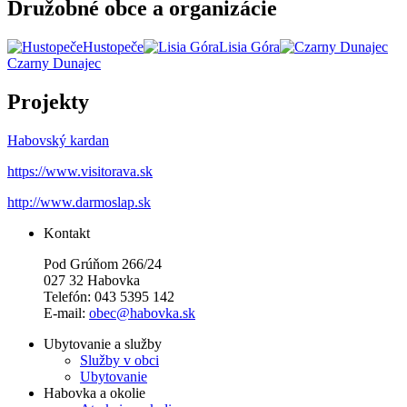
Družobné obce a organizácie
Hustopeče
Lisia Góra
Czarny Dunajec
Projekty
Habovský kardan
https://www.visitorava.sk
http://www.darmoslap.sk
Kontakt
Pod Grúňom 266/24
027 32 Habovka
Telefón: 043 5395 142
E-mail:
obec@habovka.sk
Ubytovanie a služby
Služby v obci
Ubytovanie
Habovka a okolie