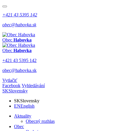
+421 43 5395 142
obec@habovka.sk
Obec
Habovka
Obec
Habovka
+421 43 5395 142
obec@habovka.sk
Vytlačiť
Facebook
Vyhledávání
SK
Slovensky
SK
Slovensky
EN
English
Aktuality
Obecný rozhlas
Obec