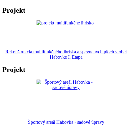
Projekt
Rekonštrukcia multifunkčného ihriska a spevnených plôch v obci
Habovke I. Etapa
Projekt
Športový areál Habovka - sadové úpravy