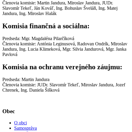
Členovia komisie: Martin Jandura, Miroslav Jandura, JUDr.
Slavomír Tekeľ, Ján Kováľ, Ing. Bohuslav Šveláň, Ing. Matej
Jandura, Ing. Miroslav Halák
Komisia finančná a sociálna:
Predseda: Mgr. Magdaléna Pilarčíková
Členovia komisie: Antónia Leginusová, Radovan Ondrík, Miroslav
Jandura, Ing. Lucia Klimeková, Mgr. Silvia Jandurová, Mgr. Janka
Pavlová
Komisia na ochranu verejného záujmu:
Predseda: Martin Jandura
Členovia komisie: JUDr. Slavomír Tekeľ, Miroslav Jandura, Jozef
Chrenek, Ing. Daniela Šišková
Obec
O obci
Samospráva