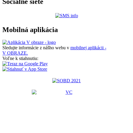
Sociálne siete
Mobilná aplikácia
Sledujte informácie z nášho webu v
mobilnej aplikácii -
V OBRAZE.
Voľne k stiahnutiu: