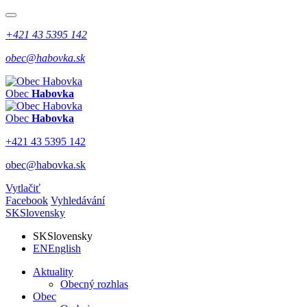
+421 43 5395 142
obec@habovka.sk
Obec
Habovka
Obec
Habovka
+421 43 5395 142
obec@habovka.sk
Vytlačiť
Facebook
Vyhledávání
SK
Slovensky
SK
Slovensky
EN
English
Aktuality
Obecný rozhlas
Obec