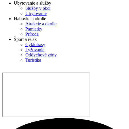
Ubytovanie a služby
Služby v obci
Ubytovanie
Habovka a okolie
Atrakcie a okolie
Pamiatky
Príroda
Šport a relax
Cyklotrasy
Lyžovanie
Oddychové zóny
Turistika