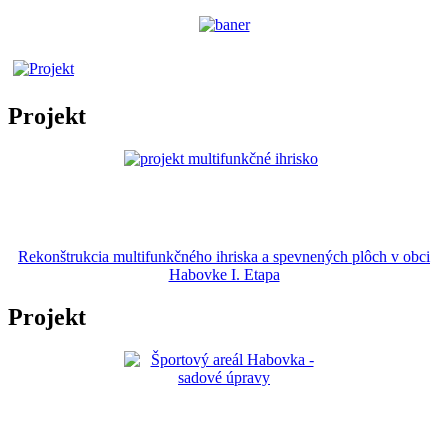
Projekt
Rekonštrukcia multifunkčného ihriska a spevnených plôch v obci
Habovke I. Etapa
Projekt