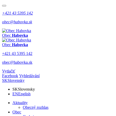
+421 43 5395 142
obec@habovka.sk
Obec
Habovka
Obec
Habovka
+421 43 5395 142
obec@habovka.sk
Vytlačiť
Facebook
Vyhledávání
SK
Slovensky
SK
Slovensky
EN
English
Aktuality
Obecný rozhlas
Obec