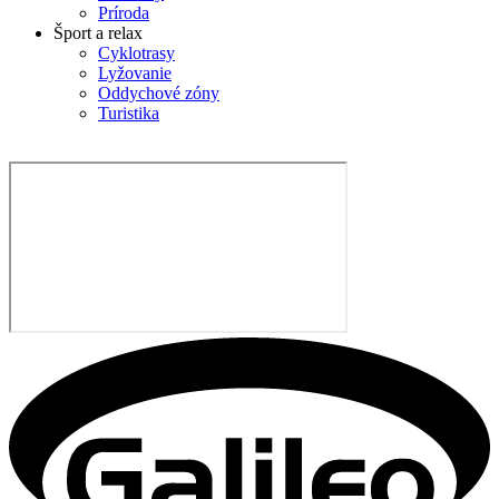
Príroda
Šport a relax
Cyklotrasy
Lyžovanie
Oddychové zóny
Turistika