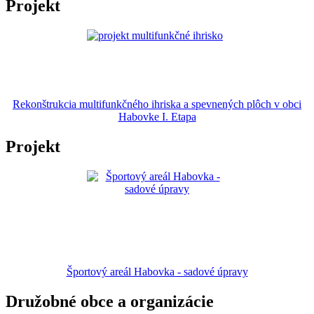
Projekt
Rekonštrukcia multifunkčného ihriska a spevnených plôch v obci
Habovke I. Etapa
Projekt
Športový areál Habovka - sadové úpravy
Družobné obce a organizácie