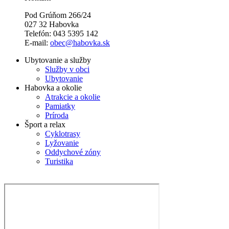
Pod Grúňom 266/24
027 32 Habovka
Telefón: 043 5395 142
E-mail:
obec@habovka.sk
Ubytovanie a služby
Služby v obci
Ubytovanie
Habovka a okolie
Atrakcie a okolie
Pamiatky
Príroda
Šport a relax
Cyklotrasy
Lyžovanie
Oddychové zóny
Turistika