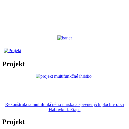
Projekt
Rekonštrukcia multifunkčného ihriska a spevnených plôch v obci
Habovke I. Etapa
Projekt