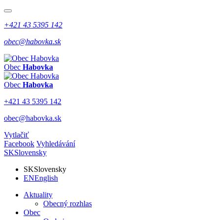
+421 43 5395 142
obec@habovka.sk
Obec
Habovka
Obec
Habovka
+421 43 5395 142
obec@habovka.sk
Vytlačiť
Facebook
Vyhledávání
SK
Slovensky
SK
Slovensky
EN
English
Aktuality
Obecný rozhlas
Obec