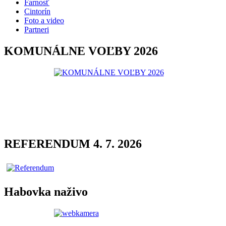
Farnosť
Cintorín
Foto a video
Partneri
KOMUNÁLNE VOĽBY 2026
REFERENDUM 4. 7. 2026
Habovka naživo