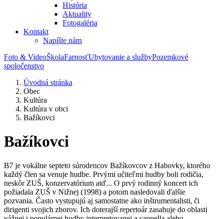
História
Aktuality
Fotogaléria
Kontakt
Napíšte nám
Foto & Video
Škola
Farnosť
Ubytovanie a služby
Pozemkové
spoločenstvo
Úvodná stránka
Obec
Kultúra
Kultúra v obci
Bažíkovci
Bažíkovci
B7 je vokálne septeto súrodencov Bažíkovcov z Habovky, ktorého
každý člen sa venuje hudbe. Prvými učiteľmi hudby boli rodičia,
neskôr ZUŠ, konzervatórium atď... O prvý rodinný koncert ich
požiadala ZUŠ v Nižnej (1998) a potom nasledovali ďalšie
pozvania. Často vystupujú aj samostatne ako inštrumentalisti, či
dirigenti svojich zborov. Ich doterajší repertoár zasahuje do oblasti
vážnej i populárnej hudby interpretovanej a cappella alebo