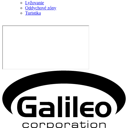
Lyžovanie
Oddychové zóny
Turistika