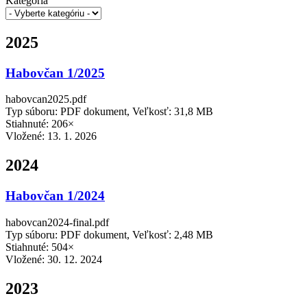
Kategória
2025
Habovčan 1/2025
habovcan2025.pdf
Typ súboru: PDF dokument, Veľkosť: 31,8 MB
Stiahnuté: 206×
Vložené:
13. 1. 2026
2024
Habovčan 1/2024
habovcan2024-final.pdf
Typ súboru: PDF dokument, Veľkosť: 2,48 MB
Stiahnuté: 504×
Vložené:
30. 12. 2024
2023