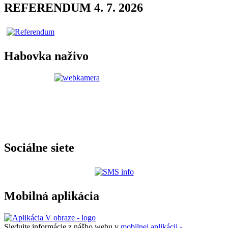
REFERENDUM 4. 7. 2026
Habovka naživo
Sociálne siete
Mobilná aplikácia
Sledujte informácie z nášho webu v
mobilnej aplikácii -