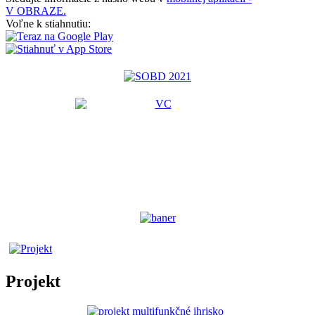
V OBRAZE.
Voľne k stiahnutiu:
Projekt