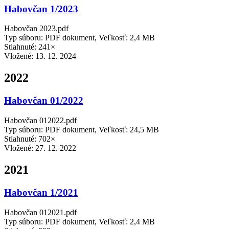
Habovčan 1/2023
Habovčan 2023.pdf
Typ súboru: PDF dokument, Veľkosť: 2,4 MB
Stiahnuté: 241×
Vložené:
13. 12. 2024
2022
Habovčan 01/2022
Habovčan 012022.pdf
Typ súboru: PDF dokument, Veľkosť: 24,5 MB
Stiahnuté: 702×
Vložené:
27. 12. 2022
2021
Habovčan 1/2021
Habovčan 012021.pdf
Typ súboru: PDF dokument, Veľkosť: 2,4 MB