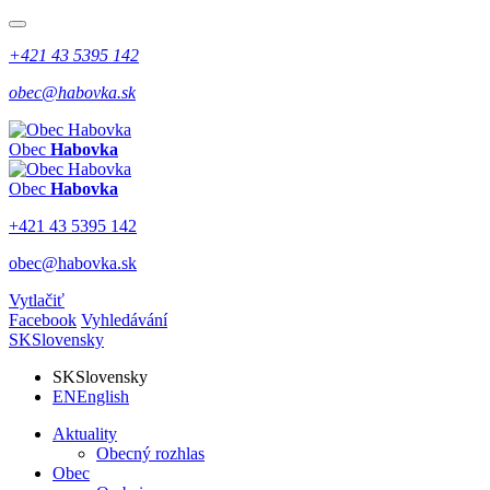
+421 43 5395 142
obec@habovka.sk
Obec
Habovka
Obec
Habovka
+421 43 5395 142
obec@habovka.sk
Vytlačiť
Facebook
Vyhledávání
SK
Slovensky
SK
Slovensky
EN
English
Aktuality
Obecný rozhlas
Obec