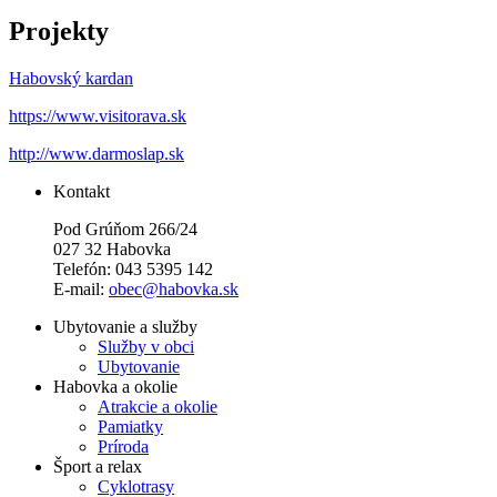
Projekty
Habovský kardan
https://www.visitorava.sk
http://www.darmoslap.sk
Kontakt
Pod Grúňom 266/24
027 32 Habovka
Telefón: 043 5395 142
E-mail:
obec@habovka.sk
Ubytovanie a služby
Služby v obci
Ubytovanie
Habovka a okolie
Atrakcie a okolie
Pamiatky
Príroda
Šport a relax
Cyklotrasy