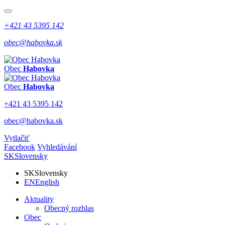
+421 43 5395 142
obec@habovka.sk
Obec
Habovka
Obec
Habovka
+421 43 5395 142
obec@habovka.sk
Vytlačiť
Facebook
Vyhledávání
SK
Slovensky
SK
Slovensky
EN
English
Aktuality
Obecný rozhlas
Obec