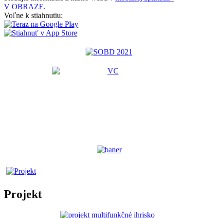
V OBRAZE.
Voľne k stiahnutiu:
Projekt