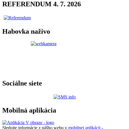
REFERENDUM 4. 7. 2026
Habovka naživo
Sociálne siete
Mobilná aplikácia
Sledujte informácie z nášho webu v
mobilnej aplikácii -