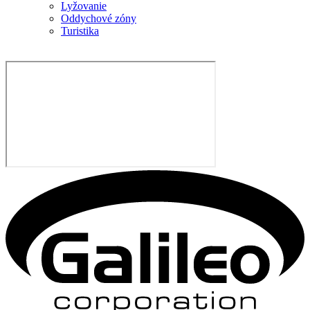
Lyžovanie
Oddychové zóny
Turistika