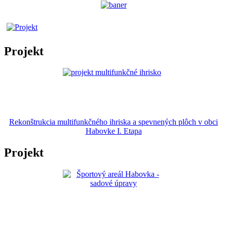
Projekt
Rekonštrukcia multifunkčného ihriska a spevnených plôch v obci
Habovke I. Etapa
Projekt