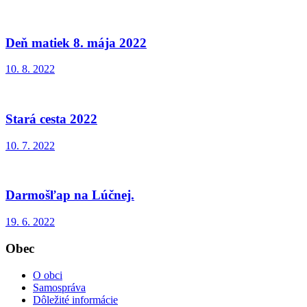
Deň matiek 8. mája 2022
10. 8. 2022
Stará cesta 2022
10. 7. 2022
Darmošľap na Lúčnej.
19. 6. 2022
Obec
O obci
Samospráva
Dôležité informácie