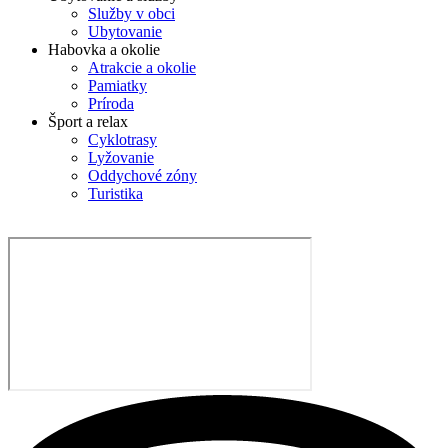
Služby v obci
Ubytovanie
Habovka a okolie
Atrakcie a okolie
Pamiatky
Príroda
Šport a relax
Cyklotrasy
Lyžovanie
Oddychové zóny
Turistika