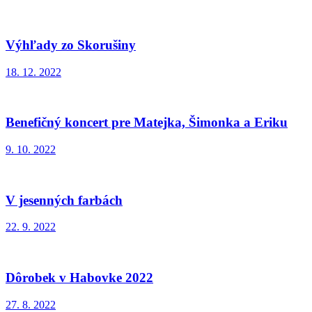
Výhľady zo Skorušiny
18. 12. 2022
Benefičný koncert pre Matejka, Šimonka a Eriku
9. 10. 2022
V jesenných farbách
22. 9. 2022
Dôrobek v Habovke 2022
27. 8. 2022