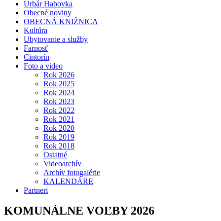
Urbár Habovka
Obecné noviny
OBECNÁ KNIŽNICA
Kultúra
Ubytovanie a služby
Farnosť
Cintorín
Foto a video
Rok 2026
Rok 2025
Rok 2024
Rok 2023
Rok 2022
Rok 2021
Rok 2020
Rok 2019
Rok 2018
Ostatné
Videoarchív
Archív fotogalérie
KALENDÁRE
Partneri
KOMUNÁLNE VOĽBY 2026