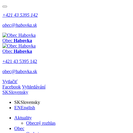
+421 43 5395 142
obec@habovka.sk
Obec
Habovka
Obec
Habovka
+421 43 5395 142
obec@habovka.sk
Vytlačiť
Facebook
Vyhledávání
SK
Slovensky
SK
Slovensky
EN
English
Aktuality
Obecný rozhlas
Obec