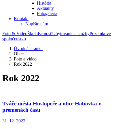
História
Aktuality
Fotogaléria
Kontakt
Napíšte nám
Foto & Video
Škola
Farnosť
Ubytovanie a služby
Pozemkové
spoločenstvo
Úvodná stránka
Obec
Foto a video
Rok 2022
Rok 2022
Tváře města Hustopeče a obce Habovka v
premenách času
31. 12. 2022