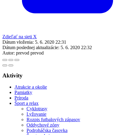
Zdieľať na sieti X
Dátum vloženia:
5. 6. 2020 22:31
Dátum poslednej aktualizácie:
5. 6. 2020 22:32
Autor:
prevod prevod
Aktivity
Atrakcie a okolie
Pamiatky
Príroda
Šport a relax
Cyklotrasy
Lyžovanie
Rozpis futbalových zápasov
Oddychové zóny
Podroháčska časovka