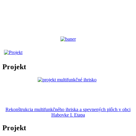
Projekt
Rekonštrukcia multifunkčného ihriska a spevnených plôch v obci
Habovke I. Etapa
Projekt