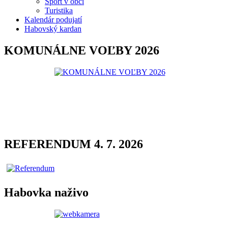
Šport v obci
Turistika
Kalendár podujatí
Habovský kardan
KOMUNÁLNE VOĽBY 2026
REFERENDUM 4. 7. 2026
Habovka naživo