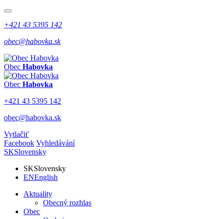
+421 43 5395 142
obec@habovka.sk
Obec
Habovka
Obec
Habovka
+421 43 5395 142
obec@habovka.sk
Vytlačiť
Facebook
Vyhledávání
SK
Slovensky
SK
Slovensky
EN
English
Aktuality
Obecný rozhlas
Obec