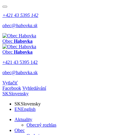
+421 43 5395 142
obec@habovka.sk
Obec
Habovka
Obec
Habovka
+421 43 5395 142
obec@habovka.sk
Vytlačiť
Facebook
Vyhledávání
SK
Slovensky
SK
Slovensky
EN
English
Aktuality
Obecný rozhlas
Obec