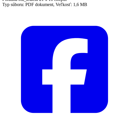
Typ súboru: PDF dokument, Veľkosť: 1,6 MB