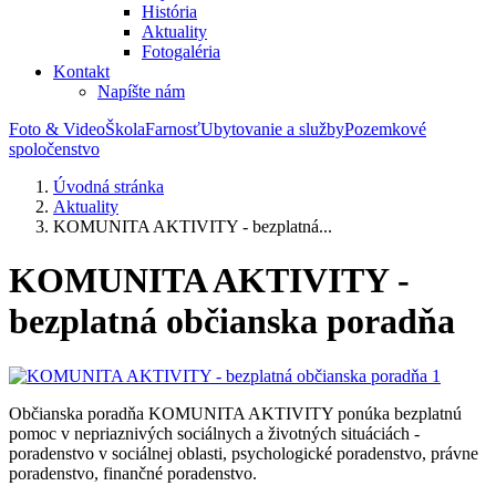
História
Aktuality
Fotogaléria
Kontakt
Napíšte nám
Foto & Video
Škola
Farnosť
Ubytovanie a služby
Pozemkové
spoločenstvo
Úvodná stránka
Aktuality
KOMUNITA AKTIVITY - bezplatná...
KOMUNITA AKTIVITY -
bezplatná občianska poradňa
Občianska poradňa KOMUNITA AKTIVITY ponúka bezplatnú
pomoc v nepriaznivých sociálnych a životných situáciách -
poradenstvo v sociálnej oblasti, psychologické poradenstvo, právne
poradenstvo, finančné poradenstvo.