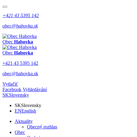
+421 43 5395 142
obec@habovka.sk
Obec
Habovka
Obec
Habovka
+421 43 5395 142
obec@habovka.sk
Vytlačiť
Facebook
Vyhledávání
SK
Slovensky
SK
Slovensky
EN
English
Aktuality
Obecný rozhlas
Obec