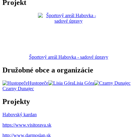
Projekt
Športový areál Habovka - sadové úpravy
Družobné obce a organizácie
Hustopeče
Lisia Góra
Czarny Dunajec
Projekty
Habovský kardan
https://www.visitorava.sk
http://www.darmoslap.sk