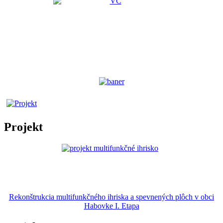
Projekt
Rekonštrukcia multifunkčného ihriska a spevnených plôch v obci
Habovke I. Etapa