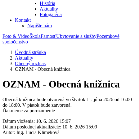
História
Aktuality
Fotogaléria
Kontakt
Napíšte nám
Foto & Video
Škola
Farnosť
Ubytovanie a služby
Pozemkové
spoločenstvo
Úvodná stránka
Aktuality
Obecný rozhlas
OZNAM - Obecná knižnica
OZNAM - Obecná knižnica
Obecná knižnica bude otvorená vo štvrtok 11. júna 2026 od 16:00
do 18:00. V piatok bude zatvorená.
Ďakujeme za porozumenie.
Dátum vloženia:
10. 6. 2026 15:07
Dátum poslednej aktualizácie:
10. 6. 2026 15:09
Autor:
Ing. Lucia Klimeková