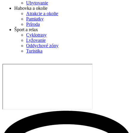
Ubytovanie
Habovka a okolie
Atrakcie a okolie
Pamiatky
Príroda
Šport a relax
Cyklotrasy
Lyžovanie
Oddychové zóny
Turistika