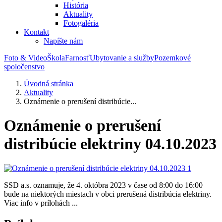
História
Aktuality
Fotogaléria
Kontakt
Napíšte nám
Foto & Video
Škola
Farnosť
Ubytovanie a služby
Pozemkové
spoločenstvo
Úvodná stránka
Aktuality
Oznámenie o prerušení distribúcie...
Oznámenie o prerušení
distribúcie elektriny 04.10.2023
SSD a.s. oznamuje, že 4. októbra 2023 v čase od 8:00 do 16:00
bude na niektorých miestach v obci prerušená distribúcia elektriny.
Viac info v prílohách ...