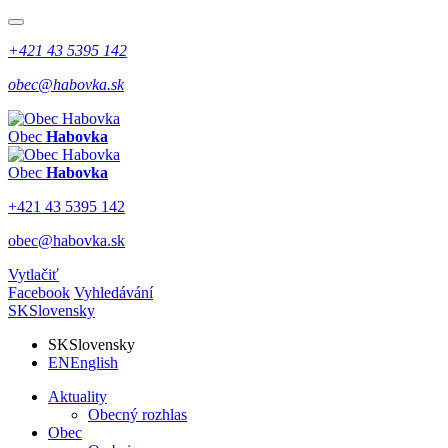
+421 43 5395 142
obec@habovka.sk
Obec
Habovka
Obec
Habovka
+421 43 5395 142
obec@habovka.sk
Vytlačiť
Facebook
Vyhledávání
SK
Slovensky
SK
Slovensky
EN
English
Aktuality
Obecný rozhlas
Obec