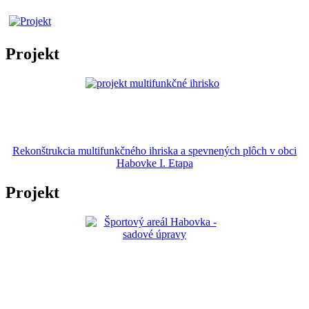
Projekt
Rekonštrukcia multifunkčného ihriska a spevnených plôch v obci
Habovke I. Etapa
Projekt