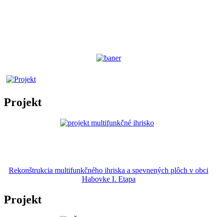
Projekt
Rekonštrukcia multifunkčného ihriska a spevnených plôch v obci
Habovke I. Etapa
Projekt