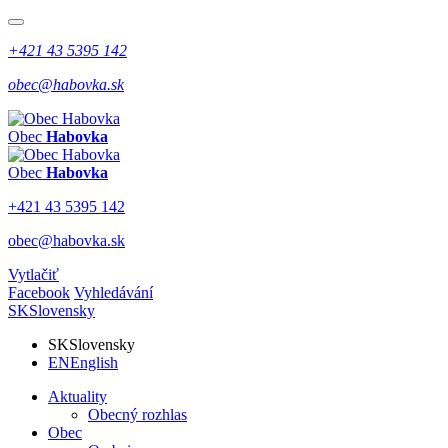
+421 43 5395 142
obec@habovka.sk
Obec
Habovka
Obec
Habovka
+421 43 5395 142
obec@habovka.sk
Vytlačiť
Facebook
Vyhledávání
SK
Slovensky
SK
Slovensky
EN
English
Aktuality
Obecný rozhlas
Obec