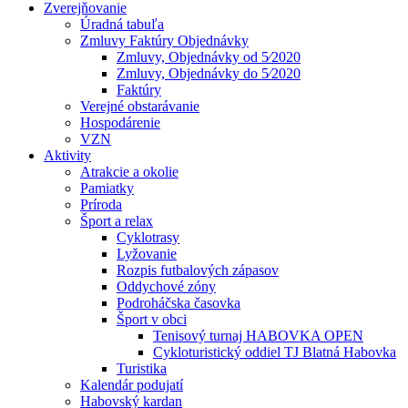
Zverejňovanie
Úradná tabuľa
Zmluvy Faktúry Objednávky
Zmluvy, Objednávky od 5⁄2020
Zmluvy, Objednávky do 5⁄2020
Faktúry
Verejné obstarávanie
Hospodárenie
VZN
Aktivity
Atrakcie a okolie
Pamiatky
Príroda
Šport a relax
Cyklotrasy
Lyžovanie
Rozpis futbalových zápasov
Oddychové zóny
Podroháčska časovka
Šport v obci
Tenisový turnaj HABOVKA OPEN
Cykloturistický oddiel TJ Blatná Habovka
Turistika
Kalendár podujatí
Habovský kardan