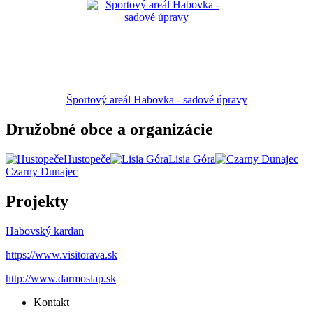
Športový areál Habovka - sadové úpravy
Družobné obce a organizácie
Hustopeče
Lisia Góra
Czarny Dunajec
Projekty
Habovský kardan
https://www.visitorava.sk
http://www.darmoslap.sk
Kontakt