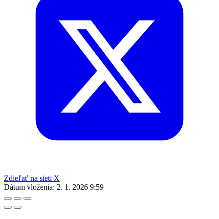
Zdieľať na sieti X
Dátum vloženia:
2. 1. 2026 9:59