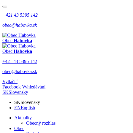
+421 43 5395 142
obec@habovka.sk
Obec
Habovka
Obec
Habovka
+421 43 5395 142
obec@habovka.sk
Vytlačiť
Facebook
Vyhledávání
SK
Slovensky
SK
Slovensky
EN
English
Aktuality
Obecný rozhlas
Obec