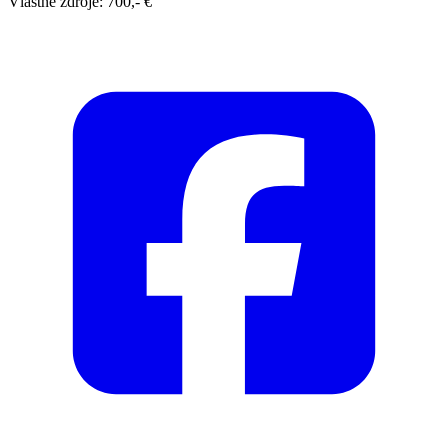
Vlastné zdroje: 700,- €