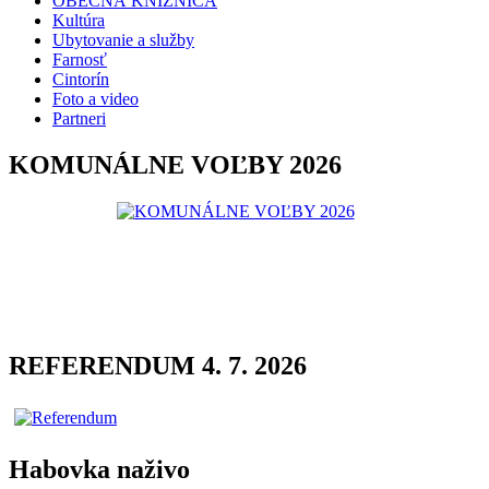
OBECNÁ KNIŽNICA
Kultúra
Ubytovanie a služby
Farnosť
Cintorín
Foto a video
Partneri
KOMUNÁLNE VOĽBY 2026
REFERENDUM 4. 7. 2026
Habovka naživo