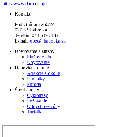
http://www.darmoslap.sk
Kontakt
Pod Grúňom 266/24
027 32 Habovka
Telefón: 043 5395 142
E-mail:
obec@habovka.sk
Ubytovanie a služby
Služby v obci
Ubytovanie
Habovka a okolie
Atrakcie a okolie
Pamiatky
Príroda
Šport a relax
Cyklotrasy
Lyžovanie
Oddychové zóny
Turistika