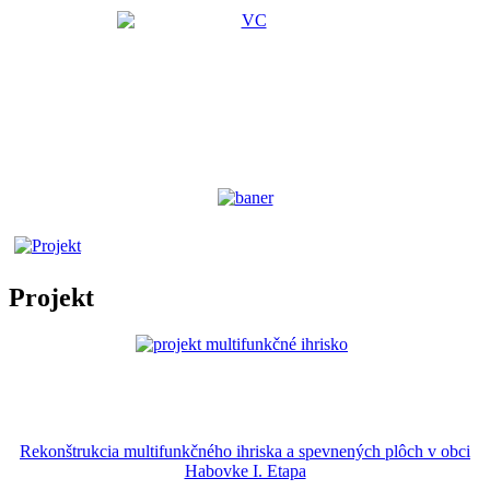
Projekt
Rekonštrukcia multifunkčného ihriska a spevnených plôch v obci
Habovke I. Etapa