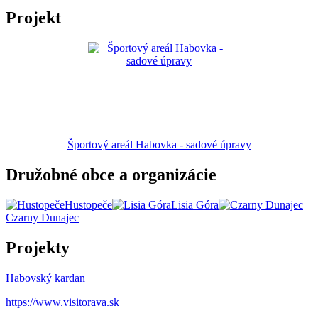
Projekt
Športový areál Habovka - sadové úpravy
Družobné obce a organizácie
Hustopeče
Lisia Góra
Czarny Dunajec
Projekty
Habovský kardan
https://www.visitorava.sk