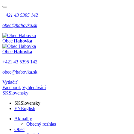
+421 43 5395 142
obec@habovka.sk
Obec
Habovka
Obec
Habovka
+421 43 5395 142
obec@habovka.sk
Vytlačiť
Facebook
Vyhledávání
SK
Slovensky
SK
Slovensky
EN
English
Aktuality
Obecný rozhlas
Obec