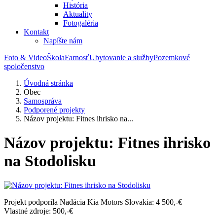
História
Aktuality
Fotogaléria
Kontakt
Napíšte nám
Foto & Video
Škola
Farnosť
Ubytovanie a služby
Pozemkové
spoločenstvo
Úvodná stránka
Obec
Samospráva
Podporené projekty
Názov projektu: Fitnes ihrisko na...
Názov projektu: Fitnes ihrisko
na Stodolisku
Projekt podporila Nadácia Kia Motors Slovakia: 4 500,-€
Vlastné zdroje: 500,-€