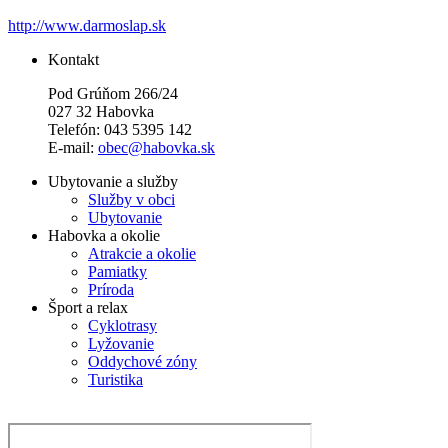
http://www.darmoslap.sk
Kontakt
Pod Grúňom 266/24
027 32 Habovka
Telefón: 043 5395 142
E-mail:
obec@habovka.sk
Ubytovanie a služby
Služby v obci
Ubytovanie
Habovka a okolie
Atrakcie a okolie
Pamiatky
Príroda
Šport a relax
Cyklotrasy
Lyžovanie
Oddychové zóny
Turistika