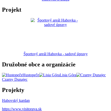
Projekt
Športový areál Habovka - sadové úpravy
Družobné obce a organizácie
Hustopeče
Lisia Góra
Czarny Dunajec
Projekty
Habovský kardan
https://www.visitorava.sk