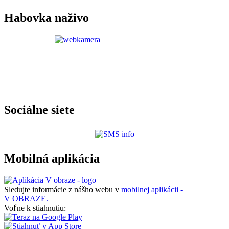
Habovka naživo
Sociálne siete
Mobilná aplikácia
Sledujte informácie z nášho webu v
mobilnej aplikácii -
V OBRAZE.
Voľne k stiahnutiu: