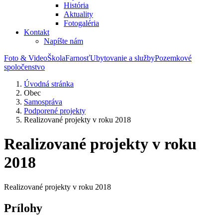
História
Aktuality
Fotogaléria
Kontakt
Napíšte nám
Foto & Video
Škola
Farnosť
Ubytovanie a služby
Pozemkové
spoločenstvo
Úvodná stránka
Obec
Samospráva
Podporené projekty
Realizované projekty v roku 2018
Realizované projekty v roku
2018
Realizované projekty v roku 2018
Prílohy