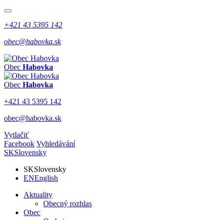
+421 43 5395 142
obec@habovka.sk
Obec
Habovka
Obec
Habovka
+421 43 5395 142
obec@habovka.sk
Vytlačiť
Facebook
Vyhledávání
SK
Slovensky
SK
Slovensky
EN
English
Aktuality
Obecný rozhlas
Obec