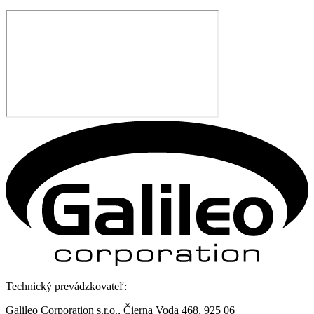
Technický prevádzkovateľ:
Galileo Corporation s.r.o., Čierna Voda 468, 925 06