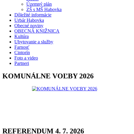
Územný plán
ZŠ s MŠ Habovka
Dôležité informácie
Urbár Habovka
Obecné noviny
OBECNÁ KNIŽNICA
Kultúra
Ubytovanie a služby
Farnosť
Cintorín
Foto a video
Partneri
KOMUNÁLNE VOĽBY 2026
REFERENDUM 4. 7. 2026