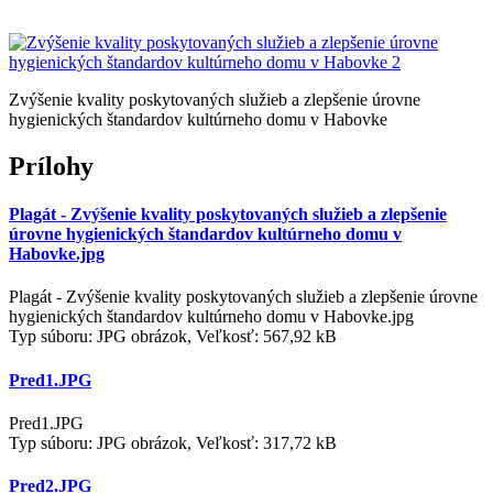
Zvýšenie kvality poskytovaných služieb a zlepšenie úrovne
hygienických štandardov kultúrneho domu v Habovke
Prílohy
Plagát - Zvýšenie kvality poskytovaných služieb a zlepšenie
úrovne hygienických štandardov kultúrneho domu v
Habovke.jpg
Plagát - Zvýšenie kvality poskytovaných služieb a zlepšenie úrovne
hygienických štandardov kultúrneho domu v Habovke.jpg
Typ súboru: JPG obrázok, Veľkosť: 567,92 kB
Pred1.JPG
Pred1.JPG
Typ súboru: JPG obrázok, Veľkosť: 317,72 kB
Pred2.JPG