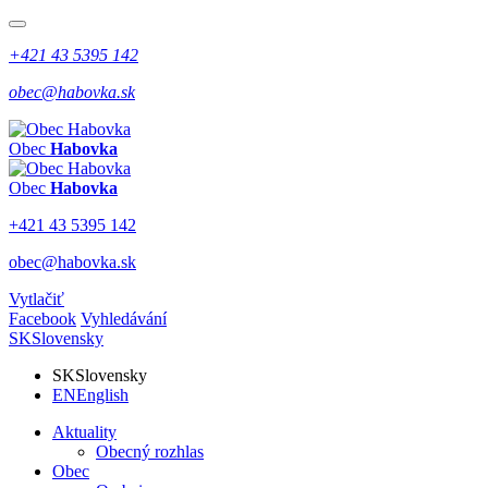
+421 43 5395 142
obec@habovka.sk
Obec
Habovka
Obec
Habovka
+421 43 5395 142
obec@habovka.sk
Vytlačiť
Facebook
Vyhledávání
SK
Slovensky
SK
Slovensky
EN
English
Aktuality
Obecný rozhlas
Obec