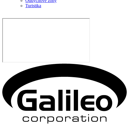
Oddychové zóny
Turistika