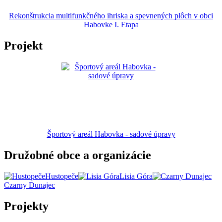
Rekonštrukcia multifunkčného ihriska a spevnených plôch v obci
Habovke I. Etapa
Projekt
Športový areál Habovka - sadové úpravy
Družobné obce a organizácie
Hustopeče
Lisia Góra
Czarny Dunajec
Projekty