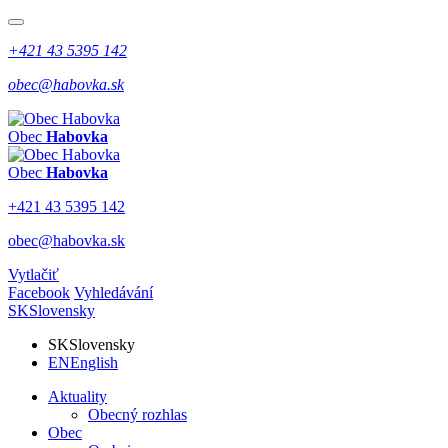
+421 43 5395 142
obec@habovka.sk
Obec
Habovka
Obec
Habovka
+421 43 5395 142
obec@habovka.sk
Vytlačiť
Facebook
Vyhledávání
SK
Slovensky
SK
Slovensky
EN
English
Aktuality
Obecný rozhlas
Obec