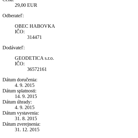
29,00 EUR
Odberateľ:
OBEC HABOVKA
IČO:
314471
Dodávateľ:
GEODETICA s.r.o.
IČO:
36572161
Dátum doručenia:
4. 9. 2015
Dátum splatnosti:
14. 9. 2015
Dátum úhrady:
4. 9. 2015
Dátum vystavenia:
31. 8. 2015
Dátum zverejnenia:
31. 12. 2015