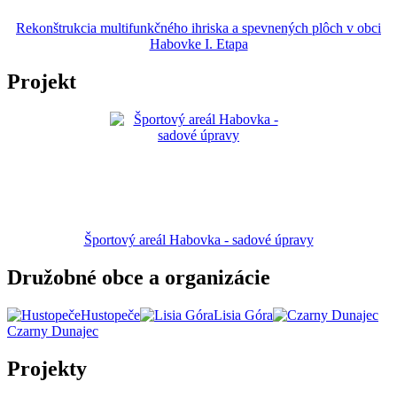
Rekonštrukcia multifunkčného ihriska a spevnených plôch v obci
Habovke I. Etapa
Projekt
Športový areál Habovka - sadové úpravy
Družobné obce a organizácie
Hustopeče
Lisia Góra
Czarny Dunajec
Projekty