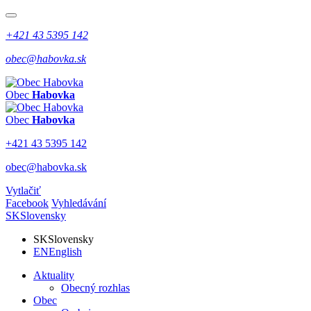
+421 43 5395 142
obec@habovka.sk
Obec
Habovka
Obec
Habovka
+421 43 5395 142
obec@habovka.sk
Vytlačiť
Facebook
Vyhledávání
SK
Slovensky
SK
Slovensky
EN
English
Aktuality
Obecný rozhlas
Obec