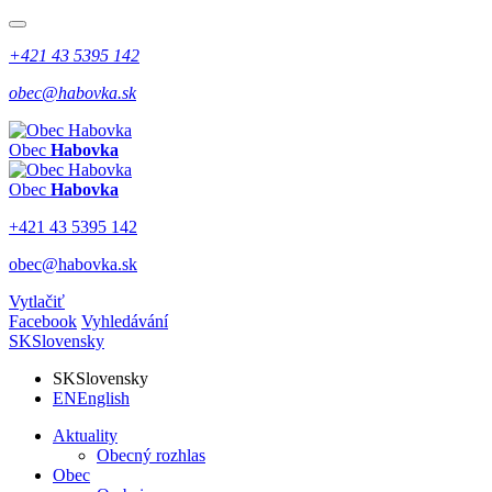
+421 43 5395 142
obec@habovka.sk
Obec
Habovka
Obec
Habovka
+421 43 5395 142
obec@habovka.sk
Vytlačiť
Facebook
Vyhledávání
SK
Slovensky
SK
Slovensky
EN
English
Aktuality
Obecný rozhlas
Obec