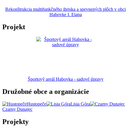
Rekonštrukcia multifunkčného ihriska a spevnených plôch v obci
Habovke I. Etapa
Projekt
Športový areál Habovka - sadové úpravy
Družobné obce a organizácie
Hustopeče
Lisia Góra
Czarny Dunajec
Projekty