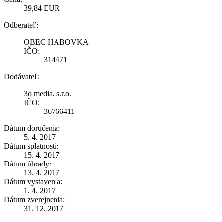
39,84 EUR
Odberateľ:
OBEC HABOVKA
IČO:
314471
Dodávateľ:
3o media, s.r.o.
IČO:
36766411
Dátum doručenia:
5. 4. 2017
Dátum splatnosti:
15. 4. 2017
Dátum úhrady:
13. 4. 2017
Dátum vystavenia:
1. 4. 2017
Dátum zverejnenia:
31. 12. 2017