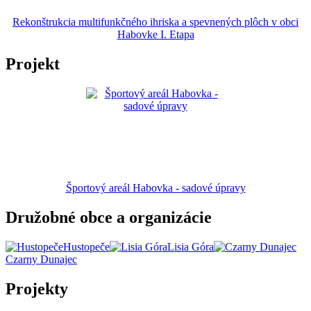
Rekonštrukcia multifunkčného ihriska a spevnených plôch v obci
Habovke I. Etapa
Projekt
Športový areál Habovka - sadové úpravy
Družobné obce a organizácie
Hustopeče
Lisia Góra
Czarny Dunajec
Projekty