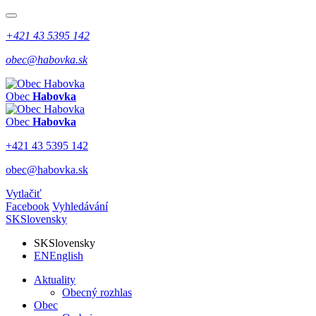
+421 43 5395 142
obec@habovka.sk
Obec
Habovka
Obec
Habovka
+421 43 5395 142
obec@habovka.sk
Vytlačiť
Facebook
Vyhledávání
SK
Slovensky
SK
Slovensky
EN
English
Aktuality
Obecný rozhlas
Obec