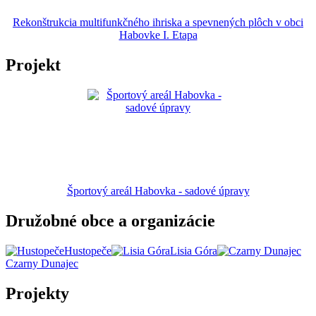
Rekonštrukcia multifunkčného ihriska a spevnených plôch v obci
Habovke I. Etapa
Projekt
Športový areál Habovka - sadové úpravy
Družobné obce a organizácie
Hustopeče
Lisia Góra
Czarny Dunajec
Projekty