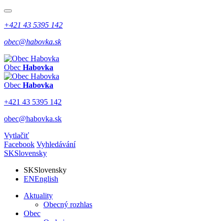
+421 43 5395 142
obec@habovka.sk
Obec
Habovka
Obec
Habovka
+421 43 5395 142
obec@habovka.sk
Vytlačiť
Facebook
Vyhledávání
SK
Slovensky
SK
Slovensky
EN
English
Aktuality
Obecný rozhlas
Obec