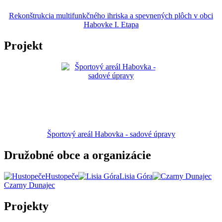
Rekonštrukcia multifunkčného ihriska a spevnených plôch v obci
Habovke I. Etapa
Projekt
Športový areál Habovka - sadové úpravy
Družobné obce a organizácie
Hustopeče
Lisia Góra
Czarny Dunajec
Projekty