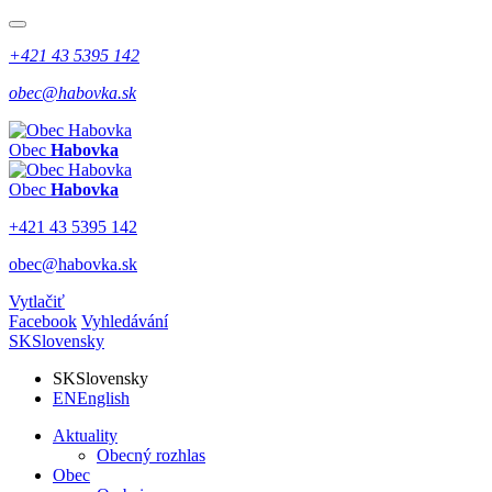
+421 43 5395 142
obec@habovka.sk
Obec
Habovka
Obec
Habovka
+421 43 5395 142
obec@habovka.sk
Vytlačiť
Facebook
Vyhledávání
SK
Slovensky
SK
Slovensky
EN
English
Aktuality
Obecný rozhlas
Obec