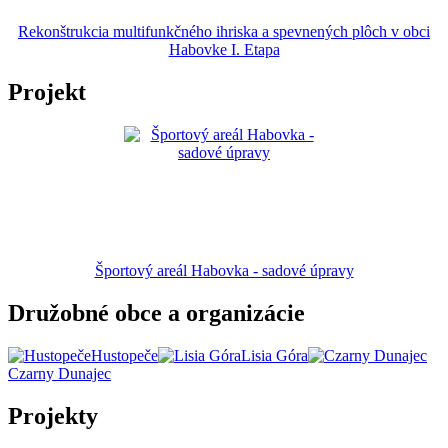
Rekonštrukcia multifunkčného ihriska a spevnených plôch v obci
Habovke I. Etapa
Projekt
Športový areál Habovka - sadové úpravy
Družobné obce a organizácie
Hustopeče
Lisia Góra
Czarny Dunajec
Projekty