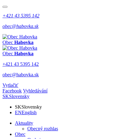
+421 43 5395 142
obec@habovka.sk
Obec
Habovka
Obec
Habovka
+421 43 5395 142
obec@habovka.sk
Vytlačiť
Facebook
Vyhledávání
SK
Slovensky
SK
Slovensky
EN
English
Aktuality
Obecný rozhlas
Obec