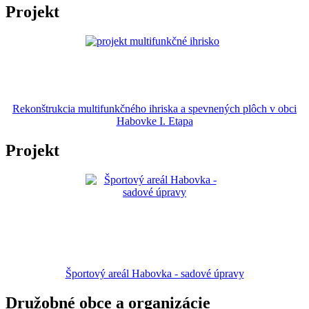
Projekt
Rekonštrukcia multifunkčného ihriska a spevnených plôch v obci
Habovke I. Etapa
Projekt
Športový areál Habovka - sadové úpravy
Družobné obce a organizácie