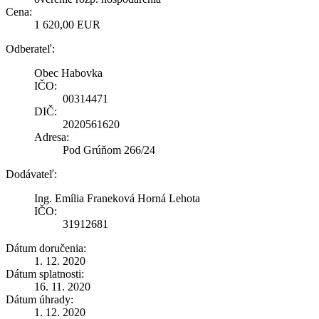
Cena:
1 620,00 EUR
Odberateľ:
Obec Habovka
IČO:
00314471
DIČ:
2020561620
Adresa:
Pod Grúňom 266/24
Dodávateľ:
Ing. Emília Franeková Horná Lehota
IČO:
31912681
Dátum doručenia:
1. 12. 2020
Dátum splatnosti:
16. 11. 2020
Dátum úhrady:
1. 12. 2020