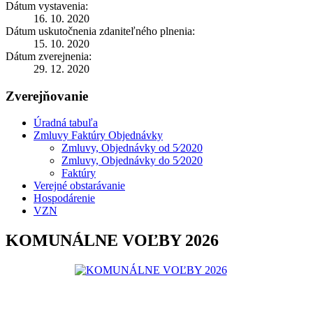
Dátum vystavenia:
16. 10. 2020
Dátum uskutočnenia zdaniteľného plnenia:
15. 10. 2020
Dátum zverejnenia:
29. 12. 2020
Zverejňovanie
Úradná tabuľa
Zmluvy Faktúry Objednávky
Zmluvy, Objednávky od 5⁄2020
Zmluvy, Objednávky do 5⁄2020
Faktúry
Verejné obstarávanie
Hospodárenie
VZN
KOMUNÁLNE VOĽBY 2026