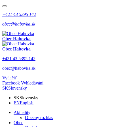
+421 43 5395 142
obec@habovka.sk
Obec
Habovka
Obec
Habovka
+421 43 5395 142
obec@habovka.sk
Vytlačiť
Facebook
Vyhledávání
SK
Slovensky
SK
Slovensky
EN
English
Aktuality
Obecný rozhlas
Obec