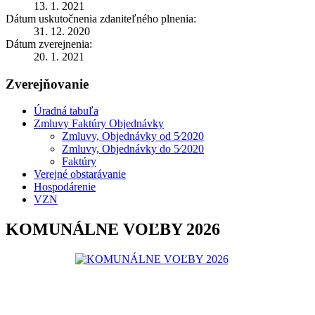
13. 1. 2021
Dátum uskutočnenia zdaniteľného plnenia:
31. 12. 2020
Dátum zverejnenia:
20. 1. 2021
Zverejňovanie
Úradná tabuľa
Zmluvy Faktúry Objednávky
Zmluvy, Objednávky od 5⁄2020
Zmluvy, Objednávky do 5⁄2020
Faktúry
Verejné obstarávanie
Hospodárenie
VZN
KOMUNÁLNE VOĽBY 2026