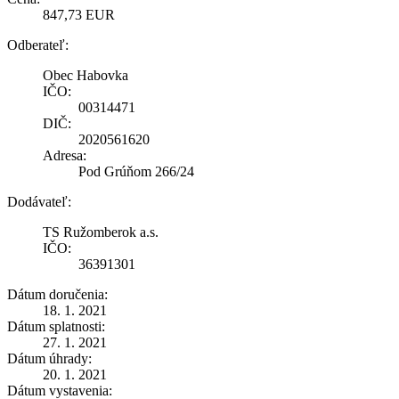
847,73 EUR
Odberateľ:
Obec Habovka
IČO:
00314471
DIČ:
2020561620
Adresa:
Pod Grúňom 266/24
Dodávateľ:
TS Ružomberok a.s.
IČO:
36391301
Dátum doručenia:
18. 1. 2021
Dátum splatnosti:
27. 1. 2021
Dátum úhrady:
20. 1. 2021
Dátum vystavenia: