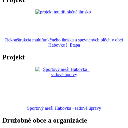
Rekonštrukcia multifunkčného ihriska a spevnených plôch v obci
Habovke I. Etapa
Projekt
Športový areál Habovka - sadové úpravy
Družobné obce a organizácie