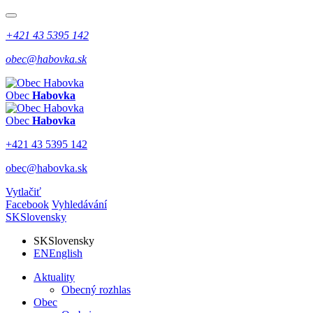
+421 43 5395 142
obec@habovka.sk
Obec
Habovka
Obec
Habovka
+421 43 5395 142
obec@habovka.sk
Vytlačiť
Facebook
Vyhledávání
SK
Slovensky
SK
Slovensky
EN
English
Aktuality
Obecný rozhlas
Obec