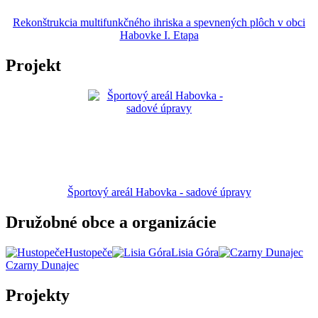
Rekonštrukcia multifunkčného ihriska a spevnených plôch v obci
Habovke I. Etapa
Projekt
Športový areál Habovka - sadové úpravy
Družobné obce a organizácie
Hustopeče
Lisia Góra
Czarny Dunajec
Projekty