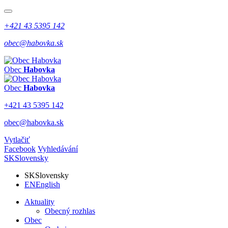
+421 43 5395 142
obec@habovka.sk
Obec
Habovka
Obec
Habovka
+421 43 5395 142
obec@habovka.sk
Vytlačiť
Facebook
Vyhledávání
SK
Slovensky
SK
Slovensky
EN
English
Aktuality
Obecný rozhlas
Obec