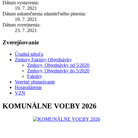
Dátum vystavenia:
19. 7. 2021
Dátum uskutočnenia zdaniteľného plnenia:
19. 7. 2021
Dátum zverejnenia:
23. 7. 2021
Zverejňovanie
Úradná tabuľa
Zmluvy Faktúry Objednávky
Zmluvy, Objednávky od 5⁄2020
Zmluvy, Objednávky do 5⁄2020
Faktúry
Verejné obstarávanie
Hospodárenie
VZN
KOMUNÁLNE VOĽBY 2026