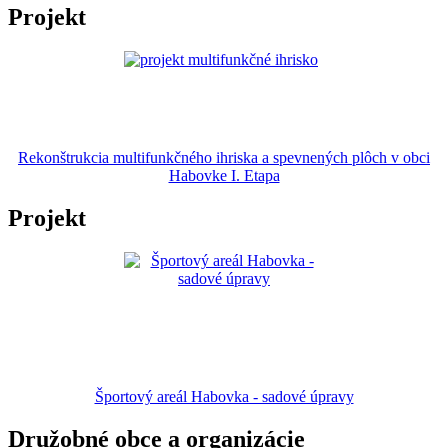
Projekt
Rekonštrukcia multifunkčného ihriska a spevnených plôch v obci
Habovke I. Etapa
Projekt
Športový areál Habovka - sadové úpravy
Družobné obce a organizácie