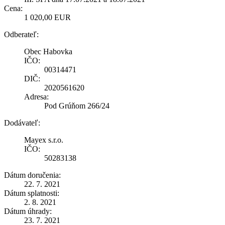
Cena:
1 020,00 EUR
Odberateľ:
Obec Habovka
IČO:
00314471
DIČ:
2020561620
Adresa:
Pod Grúňom 266/24
Dodávateľ:
Mayex s.r.o.
IČO:
50283138
Dátum doručenia:
22. 7. 2021
Dátum splatnosti:
2. 8. 2021
Dátum úhrady:
23. 7. 2021