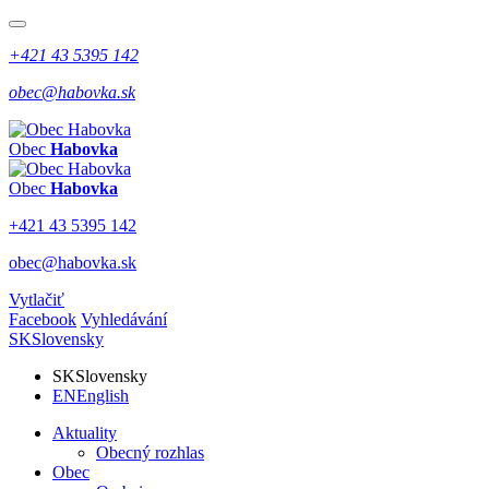
+421 43 5395 142
obec@habovka.sk
Obec
Habovka
Obec
Habovka
+421 43 5395 142
obec@habovka.sk
Vytlačiť
Facebook
Vyhledávání
SK
Slovensky
SK
Slovensky
EN
English
Aktuality
Obecný rozhlas
Obec