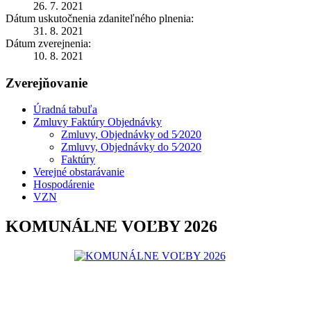
26. 7. 2021
Dátum uskutočnenia zdaniteľného plnenia:
31. 8. 2021
Dátum zverejnenia:
10. 8. 2021
Zverejňovanie
Úradná tabuľa
Zmluvy Faktúry Objednávky
Zmluvy, Objednávky od 5⁄2020
Zmluvy, Objednávky do 5⁄2020
Faktúry
Verejné obstarávanie
Hospodárenie
VZN
KOMUNÁLNE VOĽBY 2026