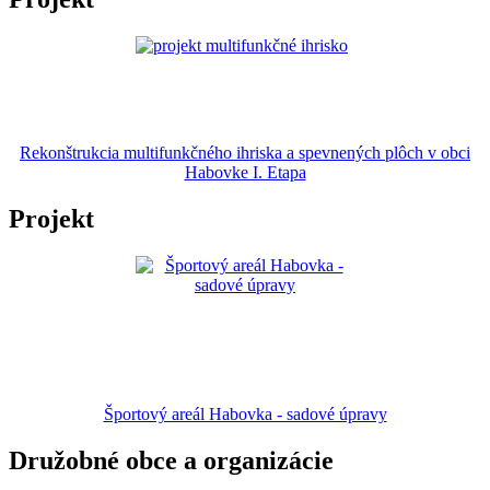
Rekonštrukcia multifunkčného ihriska a spevnených plôch v obci
Habovke I. Etapa
Projekt
Športový areál Habovka - sadové úpravy
Družobné obce a organizácie