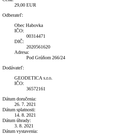
29,00 EUR
Odberateľ:
Obec Habovka
IČO:
00314471
DIČ:
2020561620
Adresa:
Pod Grúňom 266/24
Dodávateľ:
GEODETICA s.r.o.
IČO:
36572161
Dátum doručenia:
26. 7. 2021
Dátum splatnosti:
14. 8. 2021
Dátum úhrady:
3. 8. 2021
Dátum vystavenia: