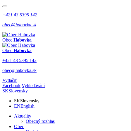
+421 43 5395 142
obec@habovka.sk
Obec
Habovka
Obec
Habovka
+421 43 5395 142
obec@habovka.sk
Vytlačiť
Facebook
Vyhledávání
SK
Slovensky
SK
Slovensky
EN
English
Aktuality
Obecný rozhlas
Obec