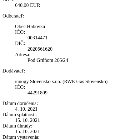
640,00 EUR
Odberateľ:
Obec Habovka
IČO:
00314471
DIČ:
2020561620
Adresa:
Pod Grúňom 266/24
Dodávateľ:
innogy Slovensko s.r.o. (RWE Gas Slovensko)
IČO:
44291809
Dátum doručenia:
4. 10. 2021
Dátum splatnosti:
15. 10. 2021
Dátum úhrady:
15. 10. 2021
Dátum vystavenia: