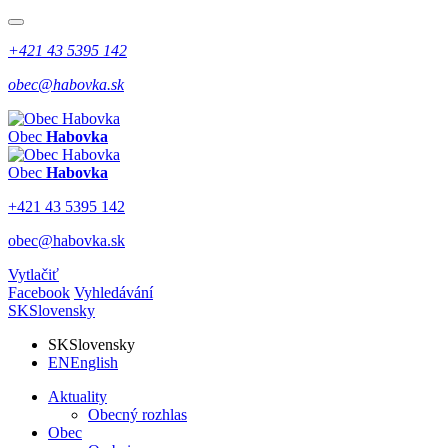
+421 43 5395 142
obec@habovka.sk
Obec
Habovka
Obec
Habovka
+421 43 5395 142
obec@habovka.sk
Vytlačiť
Facebook
Vyhledávání
SK
Slovensky
SK
Slovensky
EN
English
Aktuality
Obecný rozhlas
Obec