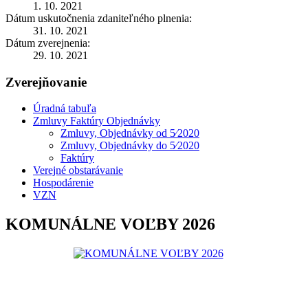
1. 10. 2021
Dátum uskutočnenia zdaniteľného plnenia:
31. 10. 2021
Dátum zverejnenia:
29. 10. 2021
Zverejňovanie
Úradná tabuľa
Zmluvy Faktúry Objednávky
Zmluvy, Objednávky od 5⁄2020
Zmluvy, Objednávky do 5⁄2020
Faktúry
Verejné obstarávanie
Hospodárenie
VZN
KOMUNÁLNE VOĽBY 2026