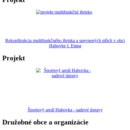
Rekonštrukcia multifunkčného ihriska a spevnených plôch v obci
Habovke I. Etapa
Projekt
Športový areál Habovka - sadové úpravy
Družobné obce a organizácie