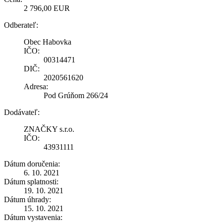
2 796,00 EUR
Odberateľ:
Obec Habovka
IČO:
00314471
DIČ:
2020561620
Adresa:
Pod Grúňom 266/24
Dodávateľ:
ZNAČKY s.r.o.
IČO:
43931111
Dátum doručenia:
6. 10. 2021
Dátum splatnosti:
19. 10. 2021
Dátum úhrady:
15. 10. 2021
Dátum vystavenia: