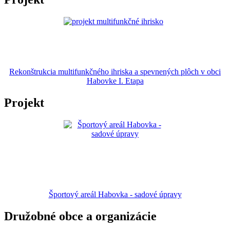
Rekonštrukcia multifunkčného ihriska a spevnených plôch v obci
Habovke I. Etapa
Projekt
Športový areál Habovka - sadové úpravy
Družobné obce a organizácie