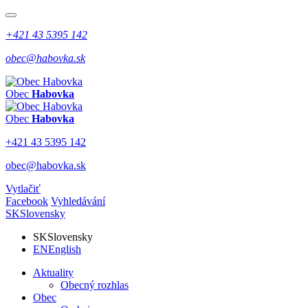
+421 43 5395 142
obec@habovka.sk
Obec
Habovka
Obec
Habovka
+421 43 5395 142
obec@habovka.sk
Vytlačiť
Facebook
Vyhledávání
SK
Slovensky
SK
Slovensky
EN
English
Aktuality
Obecný rozhlas
Obec