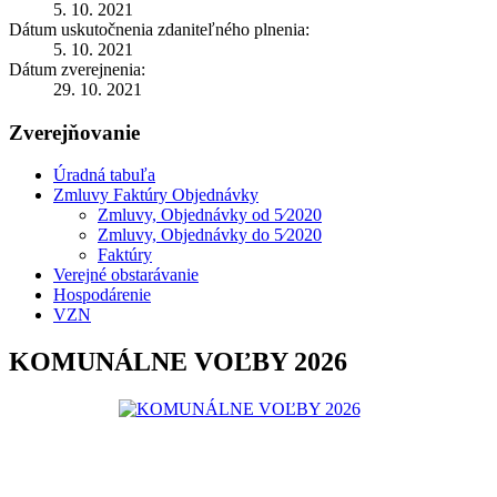
5. 10. 2021
Dátum uskutočnenia zdaniteľného plnenia:
5. 10. 2021
Dátum zverejnenia:
29. 10. 2021
Zverejňovanie
Úradná tabuľa
Zmluvy Faktúry Objednávky
Zmluvy, Objednávky od 5⁄2020
Zmluvy, Objednávky do 5⁄2020
Faktúry
Verejné obstarávanie
Hospodárenie
VZN
KOMUNÁLNE VOĽBY 2026