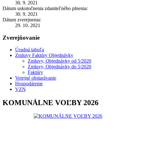
30. 9. 2021
Dátum uskutočnenia zdaniteľného plnenia:
30. 9. 2021
Dátum zverejnenia:
29. 10. 2021
Zverejňovanie
Úradná tabuľa
Zmluvy Faktúry Objednávky
Zmluvy, Objednávky od 5⁄2020
Zmluvy, Objednávky do 5⁄2020
Faktúry
Verejné obstarávanie
Hospodárenie
VZN
KOMUNÁLNE VOĽBY 2026