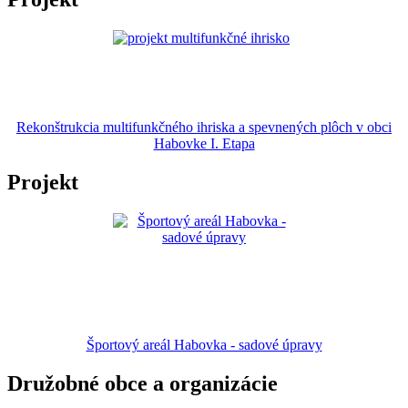
Rekonštrukcia multifunkčného ihriska a spevnených plôch v obci
Habovke I. Etapa
Projekt
Športový areál Habovka - sadové úpravy
Družobné obce a organizácie