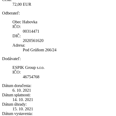
72,00 EUR
Odberateľ:
Obec Habovka
IČO:
00314471
DIČ:
2020561620
Adresa:
Pod Grúňom 266/24
Dodávateľ:
ESPIK Group s.r.o.
IČO:
46754768
Dátum doručenia:
6. 10. 2021
Dátum splatnosti:
14. 10. 2021
Dátum úhrady:
15. 10. 2021
Dátum vystavenia: