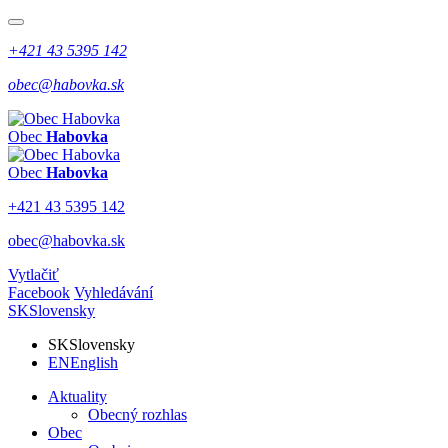
+421 43 5395 142
obec@habovka.sk
Obec
Habovka
Obec
Habovka
+421 43 5395 142
obec@habovka.sk
Vytlačiť
Facebook
Vyhledávání
SK
Slovensky
SK
Slovensky
EN
English
Aktuality
Obecný rozhlas
Obec