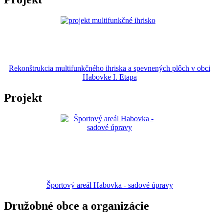
Rekonštrukcia multifunkčného ihriska a spevnených plôch v obci
Habovke I. Etapa
Projekt
Športový areál Habovka - sadové úpravy
Družobné obce a organizácie