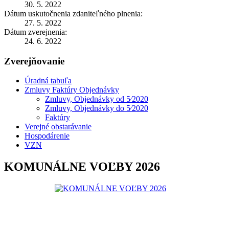
30. 5. 2022
Dátum uskutočnenia zdaniteľného plnenia:
27. 5. 2022
Dátum zverejnenia:
24. 6. 2022
Zverejňovanie
Úradná tabuľa
Zmluvy Faktúry Objednávky
Zmluvy, Objednávky od 5⁄2020
Zmluvy, Objednávky do 5⁄2020
Faktúry
Verejné obstarávanie
Hospodárenie
VZN
KOMUNÁLNE VOĽBY 2026