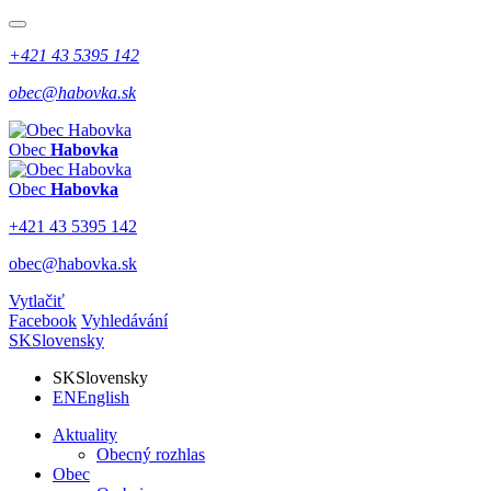
+421 43 5395 142
obec@habovka.sk
Obec
Habovka
Obec
Habovka
+421 43 5395 142
obec@habovka.sk
Vytlačiť
Facebook
Vyhledávání
SK
Slovensky
SK
Slovensky
EN
English
Aktuality
Obecný rozhlas
Obec