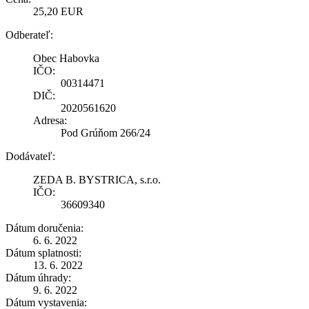
25,20 EUR
Odberateľ:
Obec Habovka
IČO:
00314471
DIČ:
2020561620
Adresa:
Pod Grúňom 266/24
Dodávateľ:
ZEDA B. BYSTRICA, s.r.o.
IČO:
36609340
Dátum doručenia:
6. 6. 2022
Dátum splatnosti:
13. 6. 2022
Dátum úhrady:
9. 6. 2022
Dátum vystavenia: